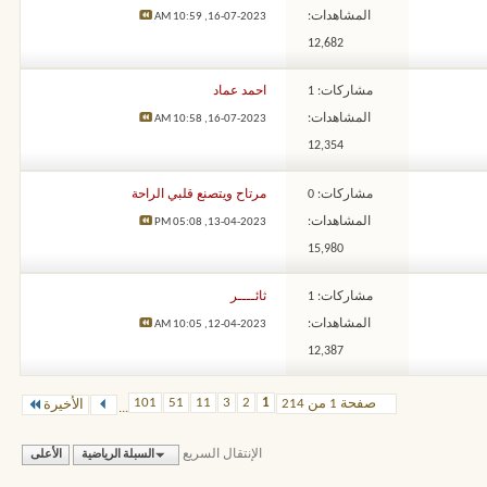
المشاهدات:
10:59 AM
16-07-2023,
12,682
مشاركات: 1
احمد عماد
المشاهدات:
10:58 AM
16-07-2023,
12,354
مشاركات: 0
مرتاح ويتصنع قلبي الراحة
المشاهدات:
05:08 PM
13-04-2023,
15,980
مشاركات: 1
ثائــــر
المشاهدات:
10:05 AM
12-04-2023,
12,387
101
51
11
3
2
1
صفحة 1 من 214
الأخيرة
...
الإنتقال السريع
السبلة الرياضية
الأعلى