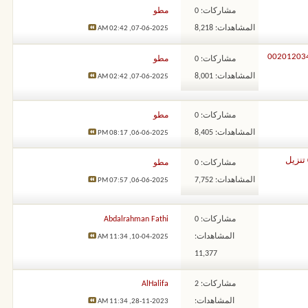
مشاركات: 0
مطو
المشاهدات: 8,218
02:42 AM
07-06-2025,
عالج الروحاني طلال نور – 00201203443373
مشاركات: 0
مطو
المشاهدات: 8,001
02:42 AM
07-06-2025,
مشاركات: 0
مطو
المشاهدات: 8,405
08:17 PM
06-06-2025,
شيخ روحاني صادق تنزيل الاموال خلال ساعة 00201203443373 تنزيل
مشاركات: 0
مطو
المشاهدات: 7,752
07:57 PM
06-06-2025,
مشاركات: 0
Abdalrahman Fathi
المشاهدات:
11:34 AM
10-04-2025,
11,377
مشاركات: 2
AlHalifa
المشاهدات:
11:34 AM
28-11-2023,