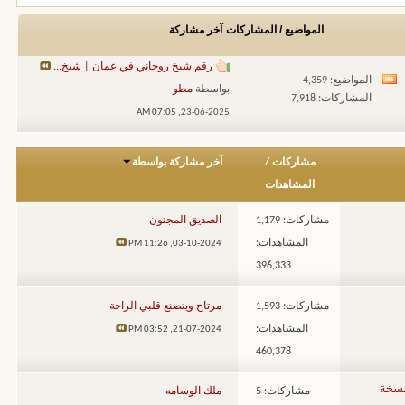
المواضيع / المشاركات
آخر مشاركة
رقم شيخ روحاني في عمان | شيخ...
المواضيع: 4,359
مشاهدة
بواسطة
مطو
المشاركات: 7,918
تغذيات
07:05 AM
23-06-2025,
هذا
المنتدى
مشاركات
/
آخر مشاركة بواسطة
المشاهدات
مشاركات: 1,179
الصديق المجنون
المشاهدات:
11:26 PM
03-10-2024,
396,333
مشاركات: 1,593
مرتاح ويتصنع قلبي الراحة
المشاهدات:
03:52 PM
21-07-2024,
460,378
قدم النسخة
مشاركات: 5
ملك الوسامه