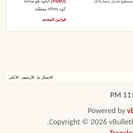
[VIDEO]
الكود هو
متاحة
 تستطيع
تعديل مشاركاتك
كود HTML
معطلة
قوانين المنتدى
الاتصال بنا
الأرشيف
الأعلى
11:3
Powered by
v
Copyright © 2026 vBulletin 