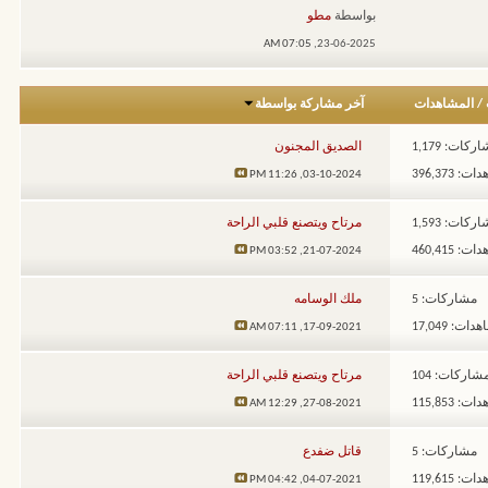
بواسطة
مطو
07:05 AM
23-06-2025,
/
المشاهدات
آخر مشاركة بواسطة
ركات: 1,179
الصديق المجنون
: 396,373
11:26 PM
03-10-2024,
ركات: 1,593
مرتاح ويتصنع قلبي الراحة
: 460,415
03:52 PM
21-07-2024,
مشاركات: 5
ملك الوسامه
ات: 17,049
07:11 AM
17-09-2021,
شاركات: 104
مرتاح ويتصنع قلبي الراحة
: 115,853
12:29 AM
27-08-2021,
مشاركات: 5
قاتل ضفدع
: 119,615
04:42 PM
04-07-2021,