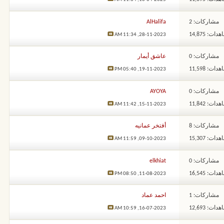
مشاركات: 2
AlHalifa
ات: 14,875
11:34 AM
28-11-2023,
مشاركات: 0
عاشق أيمار
ات: 11,598
05:40 PM
19-11-2023,
مشاركات: 0
AYOYA
ات: 11,842
11:42 AM
15-11-2023,
مشاركات: 8
أفتخر عمانيه
ات: 15,307
11:59 AM
09-10-2023,
مشاركات: 0
elkhiat
ات: 16,545
08:50 PM
11-08-2023,
مشاركات: 1
احمد عماد
ات: 12,693
10:59 AM
16-07-2023,