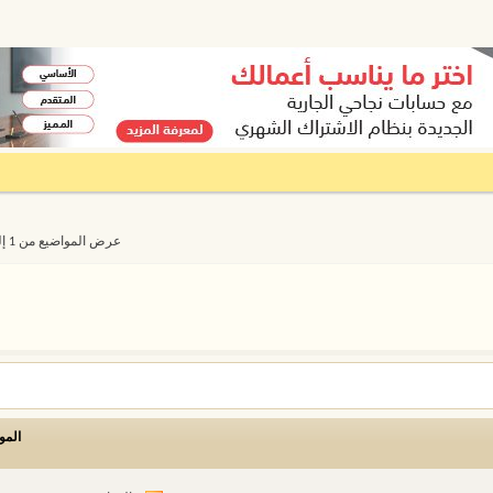
عرض المواضيع من 1 إلى 20 من 4274
المو