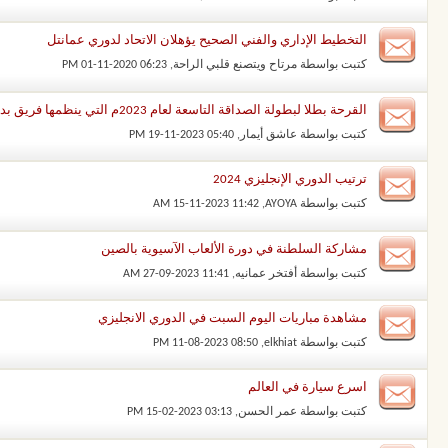
التخطيط الإداري والفني الصحيح يؤهلان الاتحاد لدوري عمانتل
كتبت بواسطة
مرتاح ويتصنع قلبي الراحة
‏, 01-11-2020 06:23 PM
القرحة بطلا لبطولة الصداقة التاسعة لعام 2023م التي ينظمها فريق بديعوه بالسويق
كتبت بواسطة
عاشق أيمار
‏, 19-11-2023 05:40 PM
ترتيب الدوري الإنجليزي 2024
كتبت بواسطة
AYOYA
‏, 15-11-2023 11:42 AM
مشاركة السلطنة في دورة الألعاب الآسيوية بالصين
كتبت بواسطة
أفتخر عمانيه
‏, 27-09-2023 11:41 AM
مشاهدة مباريات اليوم السبت في الدوري الانجليزي
كتبت بواسطة
elkhiat
‏, 11-08-2023 08:50 PM
اسرع سيارة في العالم
كتبت بواسطة
عمر الحسن
‏, 15-02-2023 03:13 PM