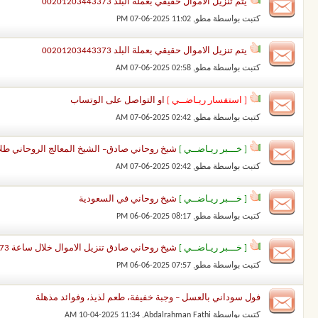
يتم تنزيل الاموال حقيقي بعملة البلد 00201203443373
كتبت بواسطة
مطو
‏, 07-06-2025 11:02 PM
يتم تنزيل الاموال حقيقي بعملة البلد 00201203443373
كتبت بواسطة
مطو
‏, 07-06-2025 02:58 AM
[ استفسار ريـاضــي ]
او التواصل على الوتساب
كتبت بواسطة
مطو
‏, 07-06-2025 02:42 AM
[ خـــبر ريـاضــي ]
شيخ روحاني صادق– الشيخ المعالج الروحاني طلال نور – 00201203443373 شيخ
كتبت بواسطة
مطو
‏, 07-06-2025 02:42 AM
[ خـــبر ريـاضــي ]
شيخ روحاني في السعودية
كتبت بواسطة
مطو
‏, 06-06-2025 08:17 PM
[ خـــبر ريـاضــي ]
شيخ روحاني صادق تنزيل الاموال خلال ساعة 00201203443373 تنزيل الاموال الحقيق ومضمون
كتبت بواسطة
مطو
‏, 06-06-2025 07:57 PM
فول سوداني بالعسل – وجبة خفيفة، طعم لذيذ، وفوائد مذهلة
كتبت بواسطة
Abdalrahman Fathi
‏, 10-04-2025 11:34 AM