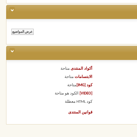
أكواد المنتدى
متاحة
الابتسامات
متاحة
كود [IMG]
متاحة
[VIDEO]
الكود هو
متاحة
كود HTML
معطلة
قوانين المنتدى