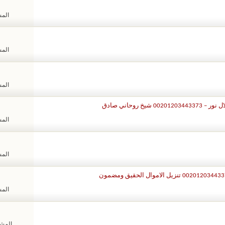
المشا
المشا
المشا
 روحاني صادق
المشا
المشا
المشا
المشاهد