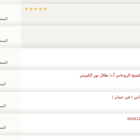
المشاهد
المشاهد
المشاهد
يخ الروحاني أ.د/ طلال نور الكويتي
المشا
اني | في عمان |
المشا
المشا