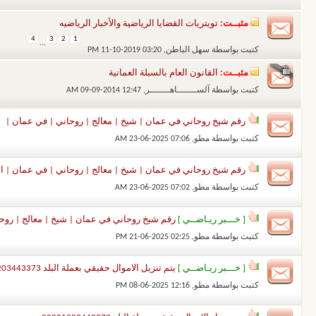
مثبــت:
تويتريات القضايا الرياضية والأخبار الرياضيه
4
3
2
1
...
كتبت بواسطة
سهل الباطن
‏, 11-10-2019 03:20 PM
مثبــت:
القانون العام بالسبلة العمانية
كتبت بواسطة
آلســـــــاهـــــــر
‏, 09-09-2014 12:47 AM
رقم شيخ روحاني في عمان | شيخ | معالج | روحاني | في عمان |
كتبت بواسطة
مطو
‏, 23-06-2025 07:06 AM
رقم شيخ روحاني في عمان | شيخ | معالج | روحاني | في عمان | الش
كتبت بواسطة
مطو
‏, 23-06-2025 07:02 AM
[ خـــبر ريـاضــي ]
رقم شيخ روحاني في عمان | شيخ | معالج | روح
كتبت بواسطة
مطو
‏, 21-06-2025 02:25 PM
[ خـــبر ريـاضــي ]
يتم تنزيل الاموال حقيقي بعملة البلد 00201203443373
كتبت بواسطة
مطو
‏, 08-06-2025 12:16 PM