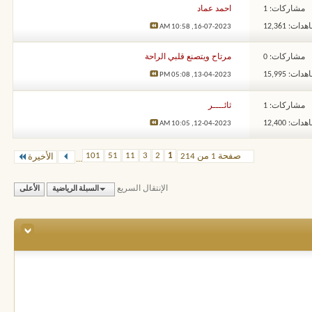
مشاركات: 1
احمد عماد
ات: 12,361
10:58 AM
16-07-2023,
مشاركات: 0
مرتاح ويتصنع قلبي الراحة
ات: 15,995
05:08 PM
13-04-2023,
مشاركات: 1
ثائــــر
ات: 12,400
10:05 AM
12-04-2023,
101
51
11
3
2
1
صفحة 1 من 214
الأخيرة
...
الإنتقال السريع
السبلة الرياضية
الأعلى