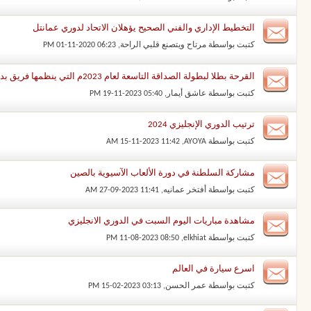
التخطيط الإداري والفني الصحيح يؤهلان الاتحاد لدوري عمانتل
كتبت بواسطة
مرتاح ويتصنع قلبي الراحة
‏, 01-11-2020 06:23 PM
القرحة بطلا لبطولة الصداقة التاسعة لعام 2023م التي ينظمها فريق بديعوه بالسويق
كتبت بواسطة
عاشق أيمار
‏, 19-11-2023 05:40 PM
ترتيب الدوري الإنجليزي 2024
كتبت بواسطة
AYOYA
‏, 15-11-2023 11:42 AM
مشاركة السلطنة في دورة الألعاب الآسيوية بالصين
كتبت بواسطة
أفتخر عمانيه
‏, 27-09-2023 11:41 AM
مشاهدة مباريات اليوم السبت في الدوري الانجليزي
كتبت بواسطة
elkhiat
‏, 11-08-2023 08:50 PM
اسرع سيارة في العالم
كتبت بواسطة
عمر الحسن
‏, 15-02-2023 03:13 PM