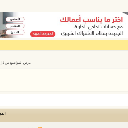
عرض المواضيع من 1 إلى 20 من 4274
المو