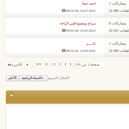
مشاركات: 1
احمد عماد
ات: 12,306
10:58 AM
16-07-2023,
مشاركات: 0
مرتاح ويتصنع قلبي الراحة
ات: 15,931
05:08 PM
13-04-2023,
مشاركات: 1
ثائــــر
ات: 12,340
10:05 AM
12-04-2023,
101
51
11
3
2
1
صفحة 1 من 214
الأخيرة
...
الإنتقال السريع
السبلة الرياضية
الأعلى