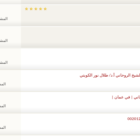
المشاهد
المشاهد
المشاهد
يخ الروحاني أ.د/ طلال نور الكويتي
المشا
اني | في عمان |
المشا
المشا