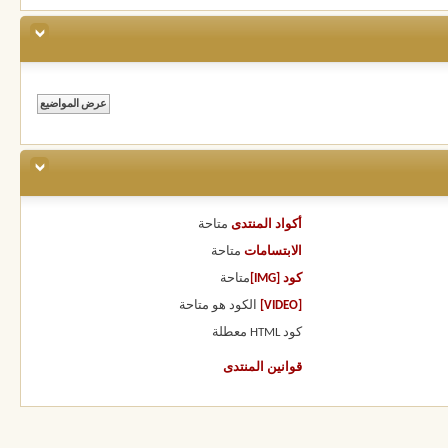
أكواد المنتدى
متاحة
الابتسامات
متاحة
كود [IMG]
متاحة
[VIDEO]
الكود هو
متاحة
كود HTML
معطلة
قوانين المنتدى