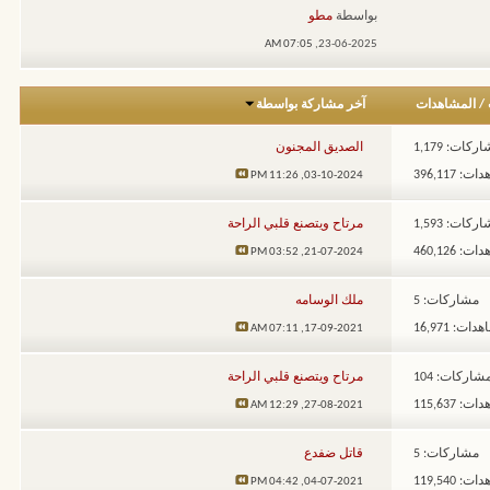
بواسطة
مطو
07:05 AM
23-06-2025,
/
المشاهدات
آخر مشاركة بواسطة
ركات: 1,179
الصديق المجنون
: 396,117
11:26 PM
03-10-2024,
ركات: 1,593
مرتاح ويتصنع قلبي الراحة
: 460,126
03:52 PM
21-07-2024,
مشاركات: 5
ملك الوسامه
ات: 16,971
07:11 AM
17-09-2021,
شاركات: 104
مرتاح ويتصنع قلبي الراحة
: 115,637
12:29 AM
27-08-2021,
مشاركات: 5
قاتل ضفدع
: 119,540
04:42 PM
04-07-2021,