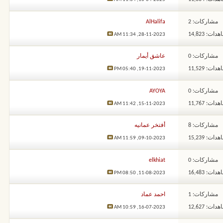
مشاركات: 2
AlHalifa
ات: 14,823
11:34 AM
28-11-2023,
مشاركات: 0
عاشق أيمار
ات: 11,529
05:40 PM
19-11-2023,
مشاركات: 0
AYOYA
ات: 11,767
11:42 AM
15-11-2023,
مشاركات: 8
أفتخر عمانيه
ات: 15,239
11:59 AM
09-10-2023,
مشاركات: 0
elkhiat
ات: 16,483
08:50 PM
11-08-2023,
مشاركات: 1
احمد عماد
ات: 12,627
10:59 AM
16-07-2023,