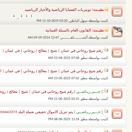
مثبــت:
تويتريات القضايا الرياضية والأخبار الرياضيه
4
3
2
1
...
كتبت بواسطة
سهل الباطن
‏, 11-10-2019 03:20 PM
مثبــت:
القانون العام بالسبلة العمانية
كتبت بواسطة
آلســـــــاهـــــــر
‏, 09-09-2014 12:47 AM
رقم شيخ روحاني في عمان | شيخ | معالج | روحاني | في عمان |
كتبت بواسطة
مطو
‏, 23-06-2025 07:06 AM
رقم شيخ روحاني في عمان | شيخ | معالج | روحاني | في عمان | الش
كتبت بواسطة
مطو
‏, 23-06-2025 07:02 AM
[ خـــبر ريـاضــي ]
رقم شيخ روحاني في عمان | شيخ | معالج | روح
كتبت بواسطة
مطو
‏, 21-06-2025 02:25 PM
[ خـــبر ريـاضــي ]
يتم تنزيل الاموال حقيقي بعملة البلد 00201203443373
كتبت بواسطة
مطو
‏, 08-06-2025 12:16 PM