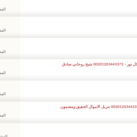
المشا
المشا
المشا
 روحاني صادق
المشا
المشا
المشا
المشاهد