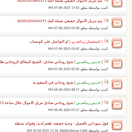
يتم تنزيل الاموال حقيقي بعملة البلد 00201203443373
كتبت بواسطة
مطو
‏, 07-06-2025 11:02 PM
يتم تنزيل الاموال حقيقي بعملة البلد 00201203443373
كتبت بواسطة
مطو
‏, 07-06-2025 02:58 AM
[ استفسار ريـاضــي ]
او التواصل على الوتساب
كتبت بواسطة
مطو
‏, 07-06-2025 02:42 AM
[ خـــبر ريـاضــي ]
شيخ روحاني صادق– الشيخ المعالج الروحاني طلال نور – 00201203443373 شيخ
كتبت بواسطة
مطو
‏, 07-06-2025 02:42 AM
[ خـــبر ريـاضــي ]
شيخ روحاني في السعودية
كتبت بواسطة
مطو
‏, 06-06-2025 08:17 PM
[ خـــبر ريـاضــي ]
شيخ روحاني صادق تنزيل الاموال خلال ساعة 00201203443373 تنزيل الاموال الحقيق ومضمون
كتبت بواسطة
مطو
‏, 06-06-2025 07:57 PM
فول سوداني بالعسل – وجبة خفيفة، طعم لذيذ، وفوائد مذهلة
كتبت بواسطة
Abdalrahman Fathi
‏, 10-04-2025 11:34 AM