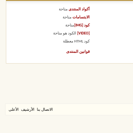
أكواد المنتدى
متاحة
الابتسامات
متاحة
كود [IMG]
متاحة
[VIDEO]
الكود هو
متاحة
كود HTML
معطلة
قوانين المنتدى
الاتصال بنا
الأرشيف
الأعلى