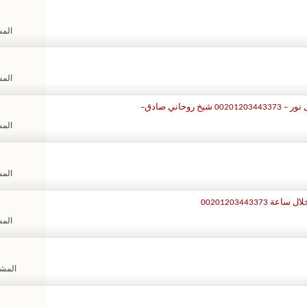
المشا
المشا
حاني صادق–
المشا
المشا
00201203443
المشا
المشاهد