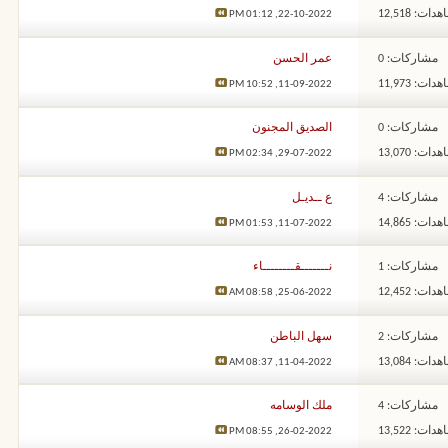
ات: 12,518
01:12 PM
22-10-2022,
مشاركات: 0
عمر الحسن
ات: 11,973
10:52 PM
11-09-2022,
مشاركات: 0
الصديق المجنون
ات: 13,070
02:34 PM
29-07-2022,
مشاركات: 4
ع ــديـل
ات: 14,865
01:53 PM
11-07-2022,
مشاركات: 1
نـــــــقــــــــاء
ات: 12,452
08:58 AM
25-06-2022,
مشاركات: 2
سهل الباطن
ات: 13,084
08:37 AM
11-04-2022,
مشاركات: 4
ملك الوسامه
ات: 13,522
08:55 PM
26-02-2022,