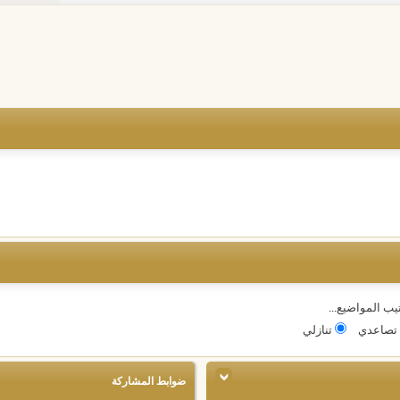
يب المواضيع...
تصاعدي
تنازلي
ضوابط المشاركة