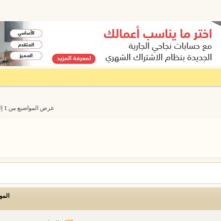
عرض المواضيع من 1 إلى 20 من 2433
المو