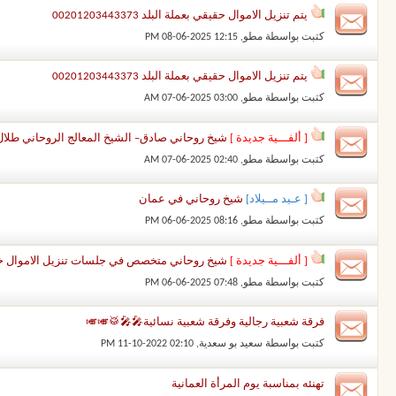
يتم تنزيل الاموال حقيقي بعملة البلد 00201203443373
كتبت بواسطة
مطو
‏, 08-06-2025 12:15 PM
يتم تنزيل الاموال حقيقي بعملة البلد 00201203443373
كتبت بواسطة
مطو
‏, 07-06-2025 03:00 AM
[ ألفـــية جديدة ]
شيخ روحاني صادق– الشيخ المعالج الروحاني طلال نور – 00201203443373 شيخ رو
كتبت بواسطة
مطو
‏, 07-06-2025 02:40 AM
[ عـيد مــيلاد]
شيخ روحاني في عمان
كتبت بواسطة
مطو
‏, 06-06-2025 08:16 PM
[ ألفـــية جديدة ]
شيخ روحاني متخصص في جلسات تنزيل الاموال خلال ساعة 373
كتبت بواسطة
مطو
‏, 06-06-2025 07:48 PM
فرقة شعبية رجالية وفرقة شعبية نسائية🎤🎤🥁🎺🎺
كتبت بواسطة
سعيد بو سعدية
‏, 11-10-2022 02:10 PM
تهنئه بمناسبة يوم المرأة العمانية