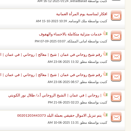
كتبت بواسطة
weladbalad
‏, 16-12-2025 01:24 AM
افكار لمناسبة يوم المرأة العمانية
كتبت بواسطة
ملك الوسامه
‏, 15-10-2023 10:39 AM
خدمات منزلية متكاملة بالاحساء والهفوف
كتبت بواسطة
امانى المملكة
‏, 07-09-2025 03:07 PM
رقم شيخ روحاني في عمان | شيخ | معالج | روحاني | في عمان | الش
كتبت بواسطة
مطو
‏, 23-06-2025 11:32 AM
رقم شيخ روحاني في عمان | شيخ | معالج | روحاني | في عمان | الش
كتبت بواسطة
مطو
‏, 23-06-2025 06:57 AM
| روحاني | في عمان | الشيخ الروحاني أ.د/ طلال نور الكويتي
كتبت بواسطة
مطو
‏, 21-06-2025 02:23 PM
يتم تنزيل الاموال حقيقي بعملة البلد 00201203443373
كتبت بواسطة
مطو
‏, 10-06-2025 11:31 AM