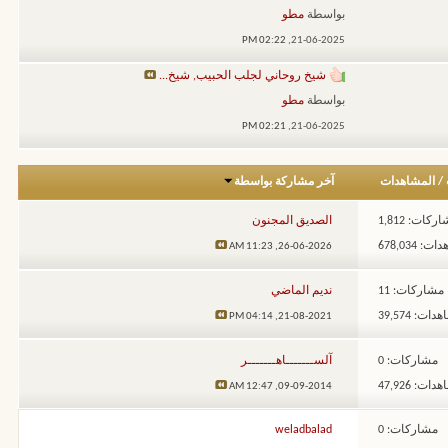
بواسطة
مطو
02:22 PM
21-06-2025,
شيخ روحاني لجلب الحبيب, شيخ...
بواسطة
مطو
02:21 PM
21-06-2025,
/
المشاهدات
آخر مشاركة بواسطة
ركات: 1,812
الصديق المجنون
: 678,034
11:23 AM
26-06-2026,
مشاركات: 11
نديم الماضي
ات: 39,574
04:14 PM
21-08-2021,
مشاركات: 0
آلســـــــاهـــــــر
ات: 47,926
12:47 AM
09-09-2014,
مشاركات: 0
weladbalad