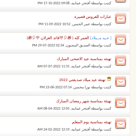
كتبت بواسطة
أفتخر عمانيه
‏, 17-10-2022 09:08 PM
عبارات للعروس قصيرة
كتبت بواسطة
عمر الحسن
‏, 11-09-2022 10:52 PM
[ عـيد مــيلاد]
العمر كله ( 🎁🎈🎊قائد الغزلان 🎊🎈🎁)
كتبت بواسطة
الصديق المجنون
‏, 29-07-2022 02:34 PM
تهنئه بمناسبة عيد الاضحى المبارك
كتبت بواسطة
أفتخر عمانيه
‏, 07-07-2022 11:31 AM
تهنئة عيد ميلاد صديقتي 2022​
كتبت بواسطة
نورا محسن
‏, 23-06-2022 07:14 PM
تهنئة بمناسبة شهر رمضان المبارك
كتبت بواسطة
أفتخر عمانيه
‏, 08-04-2022 12:05 AM
تهنئه بمناسبة يوم المعلم
كتبت بواسطة
أفتخر عمانيه
‏, 24-02-2022 12:19 AM