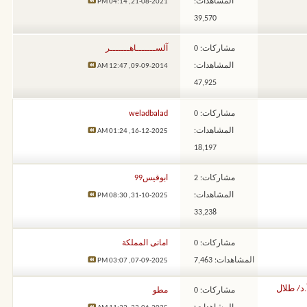
المشاهدات:
04:14 PM
21-08-2021,
39,570
مشاركات: 0
آلســـــــاهـــــــر
المشاهدات:
12:47 AM
09-09-2014,
47,925
مشاركات: 0
weladbalad
المشاهدات:
01:24 AM
16-12-2025,
18,197
مشاركات: 2
ابوقيس99
المشاهدات:
08:30 PM
31-10-2025,
33,238
مشاركات: 0
امانى المملكة
المشاهدات: 7,463
03:07 PM
07-09-2025,
د/ طلال
مشاركات: 0
مطو