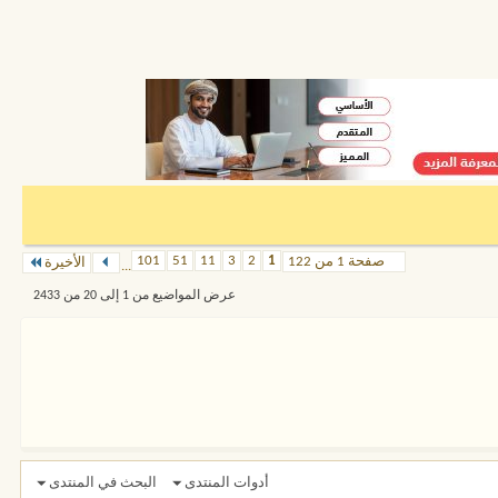
101
51
11
3
2
1
صفحة 1 من 122
الأخيرة
...
عرض المواضيع من 1 إلى 20 من 2433
أدوات المنتدى
البحث في المنتدى