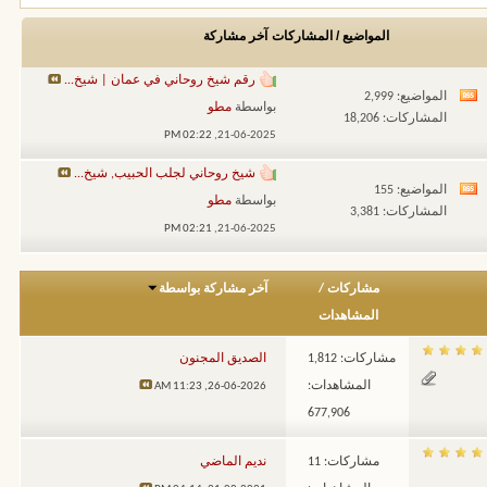
المواضيع / المشاركات
آخر مشاركة
رقم شيخ روحاني في عمان | شيخ...
المواضيع: 2,999
مشاهدة
بواسطة
مطو
المشاركات: 18,206
تغذيات
02:22 PM
21-06-2025,
هذا
شيخ روحاني لجلب الحبيب, شيخ...
المنتدى
المواضيع: 155
مشاهدة
بواسطة
مطو
المشاركات: 3,381
تغذيات
02:21 PM
21-06-2025,
هذا
المنتدى
مشاركات
/
آخر مشاركة بواسطة
المشاهدات
مشاركات: 1,812
الصديق المجنون
المشاهدات:
11:23 AM
26-06-2026,
677,906
مشاركات: 11
نديم الماضي