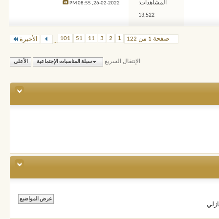
المشاهدات:
08:55 PM
26-02-2022,
13,522
101
51
11
3
2
1
صفحة 1 من 122
الأخيرة
...
الإنتقال السريع
سبلة المناسبات الإجتماعية
الأعلى
ازلي