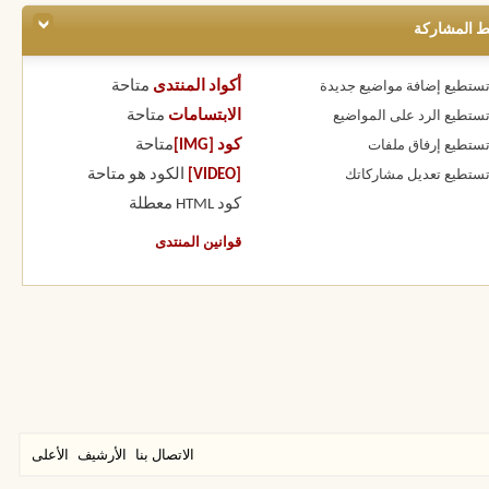
ط المشاركة
أكواد المنتدى
متاحة
 تستطيع
إضافة مواضيع جديدة
الابتسامات
متاحة
 تستطيع
الرد على المواضيع
كود [IMG]
متاحة
 تستطيع
إرفاق ملفات
[VIDEO]
الكود هو
متاحة
 تستطيع
تعديل مشاركاتك
كود HTML
معطلة
قوانين المنتدى
الاتصال بنا
الأرشيف
الأعلى