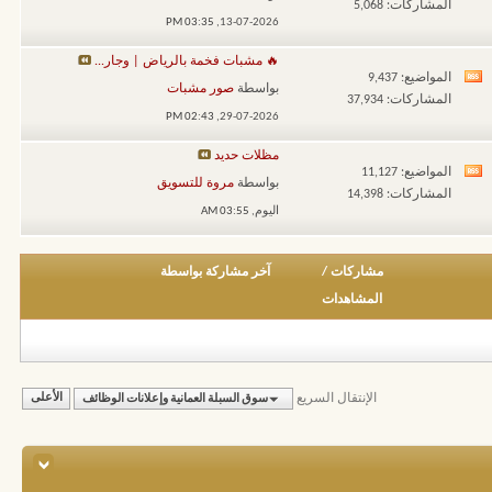
المشاركات: 5,068
تغذيات
03:35 PM
13-07-2026,
هذا
🔥 مشبات فخمة بالرياض | وجار...
المنتدى
المواضيع: 9,437
مشاهدة
بواسطة
صور مشبات
المشاركات: 37,934
تغذيات
02:43 PM
29-07-2026,
هذا
مظلات حديد
المنتدى
المواضيع: 11,127
مشاهدة
بواسطة
مروة للتسويق
المشاركات: 14,398
تغذيات
اليوم,
03:55 AM
هذا
المنتدى
مشاركات
/
آخر مشاركة بواسطة
المشاهدات
الإنتقال السريع
سوق السبلة العمانية وإعلانات الوظائف
الأعلى