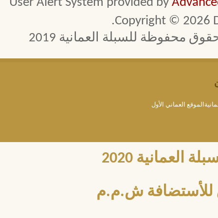
User Alert System provided by
Advanced
Copyright © 2026 D
 محفوظة للسبلة العمانية 2019
مانيةالموقع العماني الأول
العمانية 2020
للأستضافة ش.م.م