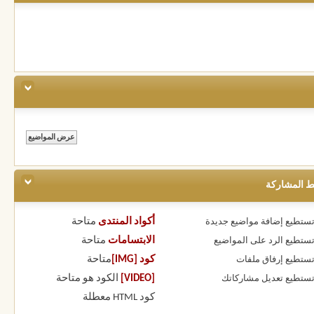
ط المشاركة
أكواد المنتدى
متاحة
 تستطيع
إضافة مواضيع جديدة
الابتسامات
متاحة
 تستطيع
الرد على المواضيع
كود [IMG]
متاحة
 تستطيع
إرفاق ملفات
[VIDEO]
الكود هو
متاحة
 تستطيع
تعديل مشاركاتك
كود HTML
معطلة