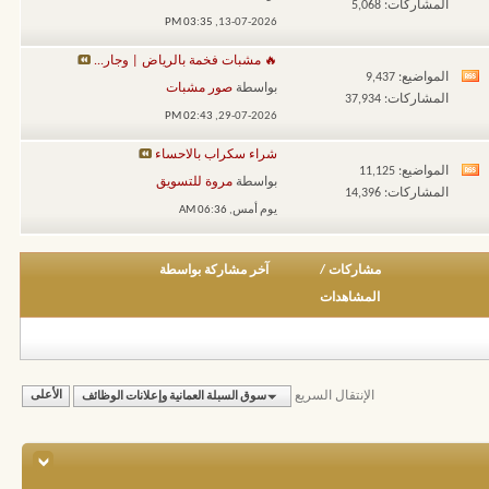
المشاركات: 5,068
تغذيات
03:35 PM
13-07-2026,
هذا
🔥 مشبات فخمة بالرياض | وجار...
المنتدى
المواضيع: 9,437
مشاهدة
بواسطة
صور مشبات
المشاركات: 37,934
تغذيات
02:43 PM
29-07-2026,
هذا
شراء سكراب بالاحساء
المنتدى
المواضيع: 11,125
مشاهدة
بواسطة
مروة للتسويق
المشاركات: 14,396
تغذيات
يوم أمس,
06:36 AM
هذا
المنتدى
مشاركات
/
آخر مشاركة بواسطة
المشاهدات
الإنتقال السريع
سوق السبلة العمانية وإعلانات الوظائف
الأعلى