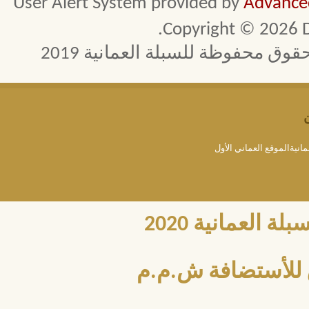
User Alert System provided by
Advanced
Copyright © 2026 D
 محفوظة للسبلة العمانية 2019
مانيةالموقع العماني الأول
العمانية 2020
للأستضافة ش.م.م