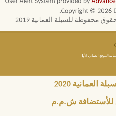
User Alert System provided by
Advanced
Copyright © 2026 D
 محفوظة للسبلة العمانية 2019
مانيةالموقع العماني الأول
العمانية 2020
للأستضافة ش.م.م