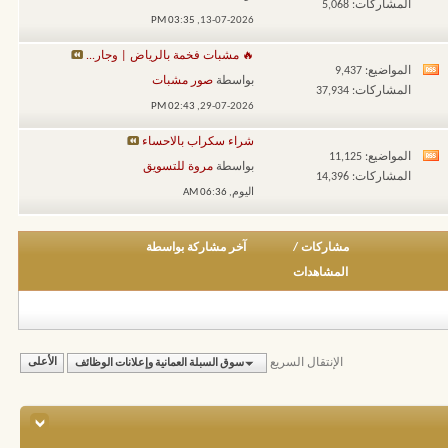
المشاركات: 5,068
تغذيات
03:35 PM
13-07-2026,
هذا
🔥 مشبات فخمة بالرياض | وجار...
المنتدى
المواضيع: 9,437
مشاهدة
بواسطة
صور مشبات
المشاركات: 37,934
تغذيات
02:43 PM
29-07-2026,
هذا
شراء سكراب بالاحساء
المنتدى
المواضيع: 11,125
مشاهدة
بواسطة
مروة للتسويق
المشاركات: 14,396
تغذيات
اليوم,
06:36 AM
هذا
المنتدى
مشاركات
/
آخر مشاركة بواسطة
المشاهدات
الإنتقال السريع
سوق السبلة العمانية وإعلانات الوظائف
الأعلى