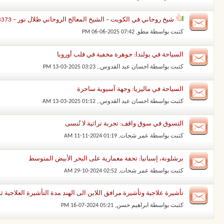
شيخ روحاني في الكويت – الشيخ المعالج الروحاني طلال نور – 00201203443373
كتبت بواسطة
مطو
‏, 06-06-2025 07:42 PM
السياحة في بولندا: جوهرة مخفية في قلب أوروبا
كتبت بواسطة
احسان عبد القدوس.
‏, 13-03-2025 03:23 PM
السياحة في ماليزيا: وجهة آسيوية ساحرة
كتبت بواسطة
احسان عبد القدوس.
‏, 13-03-2025 01:12 AM
التسوق في سوق واقف: تجربة تراثية لا تُنسى
كتبت بواسطة
عمر شحات
‏, 11-11-2024 01:19 AM
برشلونة، إسبانيا: تحفة معمارية على البحر الأبيض المتوسط
كتبت بواسطة
عمر شحات
‏, 29-10-2024 02:52 AM
تأشيرة علاجية وتأشيرة مرافق اللاين الى الهند مدة التأشيرة العلاجية ثلاث 
كتبت بواسطة
ابراهيم حسن
‏, 16-07-2024 05:21 PM