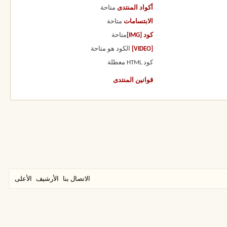
أكواد المنتدى
متاحة
الابتسامات
متاحة
كود [IMG]
متاحة
[VIDEO]
الكود هو
متاحة
كود HTML
معطلة
قوانين المنتدى
الاتصال بنا
الأرشيف
الأعلى