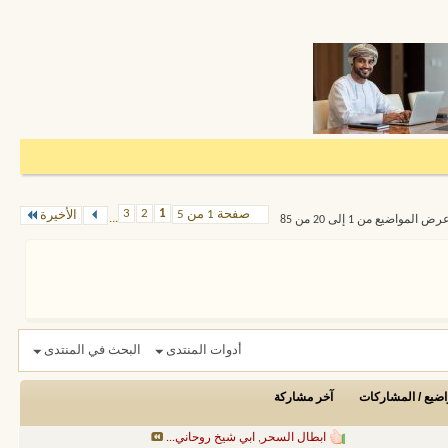
3
2
1
صفحة 1 من 5
الأخيرة
...
رض المواضيع من 1 إلى 20 من 85
أدوات المنتدى
البحث في المنتدى
اضيع / المشاركات
آخر مشاركة
ابطال السحر, ابي شيخ روحاني...