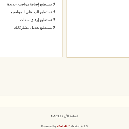
لا تستطيع
إضافة مواضيع جديدة
لا تستطيع
الرد على المواضيع
لا تستطيع
إرفاق ملفات
لا تستطيع
تعديل مشاركاتك
الساعة الآن
03:27 AM
Powered by
vBulletin®
Version 4.2.5