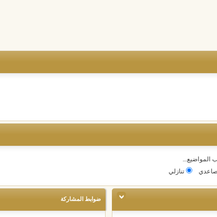
 المواضيع...
اعدي
تنازلي
ضوابط المشاركة