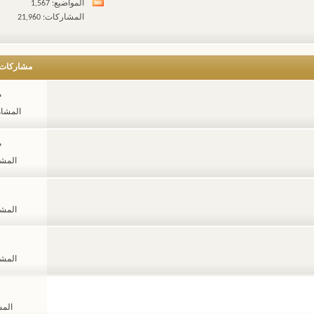
المواضيع: 1,567
مشاهدة
المشاركات: 21,960
تغذيات
هذا
المنتدى
مشاركات
م
المشاهدات
م
المشاهد
المشاهد
المشاهد
المشا