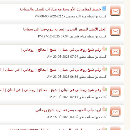
خطط لمغامرتك الأوروبية مع مدارات للسفر والسياحة
كتبت بواسطة
منة الله محمد
‏, 08-03-2026 02:17 PM
الحل الأمثل للسفر البحري السريع نيوم-ضبا الى سفاجا
كتبت بواسطة
مدام شيري
‏, 27-12-2025 09:34 PM
رقم شيخ روحاني في عمان | شيخ | معالج | روحاني |
كتبت بواسطة
مطو
‏, 23-06-2025 07:29 AM
رقم شيخ روحاني في عمان | شيخ | معالج | روحاني | في عمان | الش
كتبت بواسطة
مطو
‏, 23-06-2025 06:56 AM
رقم شيخ روحاني في لبنان | شيخ | معالج | روحاني | في لبنان | الش
كتبت بواسطة
مطو
‏, 21-06-2025 02:11 PM
اريد جلب الحبيب بسرعة, اريد شيخ روحاني,
كتبت بواسطة
مطو
‏, 16-06-2025 03:36 AM