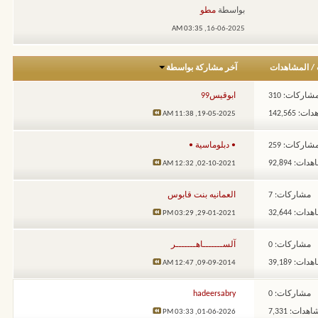
بواسطة
مطو
03:35 AM
16-06-2025,
/
المشاهدات
آخر مشاركة بواسطة
شاركات: 310
ابوقيس99
: 142,565
11:38 AM
19-05-2025,
شاركات: 259
• دبلوماسية •
ات: 92,894
12:32 AM
02-10-2021,
مشاركات: 7
العمانيه بنت قابوس
ات: 32,644
03:29 PM
29-01-2021,
مشاركات: 0
آلســـــــاهـــــــر
ات: 39,189
12:47 AM
09-09-2014,
مشاركات: 0
hadeersabry
هدات: 7,331
03:33 PM
01-06-2026,