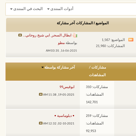
أدوات المنتدى
البحث في المنتدى
المواضيع / المشاركات
آخر مشاركة
ابطال السحر, ابي شيخ روحاني...
المواضيع: 1,567
مشاهدة
بواسطة
مطو
المشاركات: 21,960
تغذيات
03:35 AM
16-06-2025,
هذا
المنتدى
مشاركات
/
آخر مشاركة بواسطة
المشاهدات
مشاركات: 310
ابوقيس99
المشاهدات:
11:38 AM
19-05-2025,
142,701
مشاركات: 259
• دبلوماسية •
المشاهدات:
12:32 AM
02-10-2021,
92,953