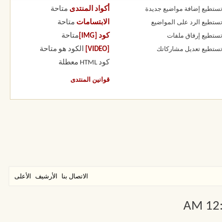
أكواد المنتدى
متاحة
 تستطيع
إضافة مواضيع جديدة
الابتسامات
متاحة
 تستطيع
الرد على المواضيع
كود [IMG]
متاحة
 تستطيع
إرفاق ملفات
[VIDEO]
الكود هو
متاحة
 تستطيع
تعديل مشاركاتك
كود HTML
معطلة
قوانين المنتدى
الاتصال بنا
الأرشيف
الأعلى
12:3