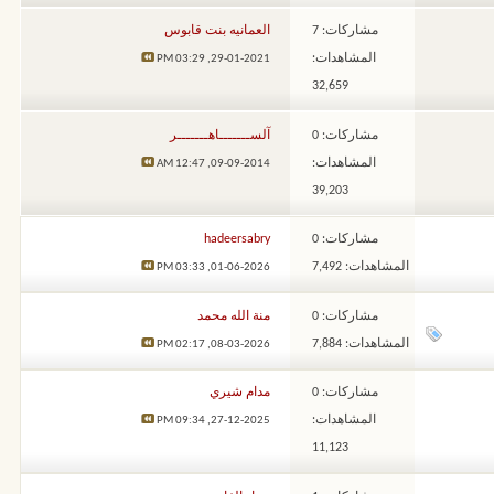
مشاركات: 7
العمانيه بنت قابوس
المشاهدات:
03:29 PM
29-01-2021,
32,659
مشاركات: 0
آلســـــــاهـــــــر
المشاهدات:
12:47 AM
09-09-2014,
39,203
مشاركات: 0
hadeersabry
المشاهدات: 7,492
03:33 PM
01-06-2026,
مشاركات: 0
منة الله محمد
المشاهدات: 7,884
02:17 PM
08-03-2026,
مشاركات: 0
مدام شيري
المشاهدات:
09:34 PM
27-12-2025,
11,123