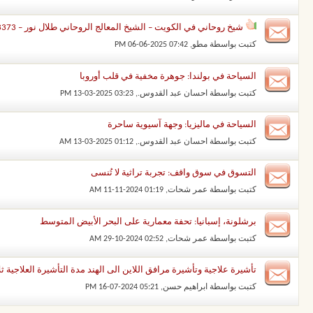
شيخ روحاني في الكويت – الشيخ المعالج الروحاني طلال نور – 00201203443373
كتبت بواسطة
مطو
‏, 06-06-2025 07:42 PM
السياحة في بولندا: جوهرة مخفية في قلب أوروبا
كتبت بواسطة
احسان عبد القدوس.
‏, 13-03-2025 03:23 PM
السياحة في ماليزيا: وجهة آسيوية ساحرة
كتبت بواسطة
احسان عبد القدوس.
‏, 13-03-2025 01:12 AM
التسوق في سوق واقف: تجربة تراثية لا تُنسى
كتبت بواسطة
عمر شحات
‏, 11-11-2024 01:19 AM
برشلونة، إسبانيا: تحفة معمارية على البحر الأبيض المتوسط
كتبت بواسطة
عمر شحات
‏, 29-10-2024 02:52 AM
تأشيرة علاجية وتأشيرة مرافق اللاين الى الهند مدة التأشيرة العلاجية ثلاث 
كتبت بواسطة
ابراهيم حسن
‏, 16-07-2024 05:21 PM