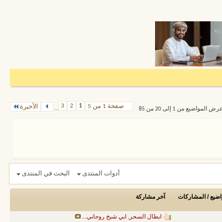
3
2
1
صفحة 1 من 5
الأخيرة
...
رض المواضيع من 1 إلى 20 من 85
أدوات المنتدى
البحث في المنتدى
اضيع / المشاركات
آخر مشاركة
ابطال السحر, ابي شيخ روحاني...