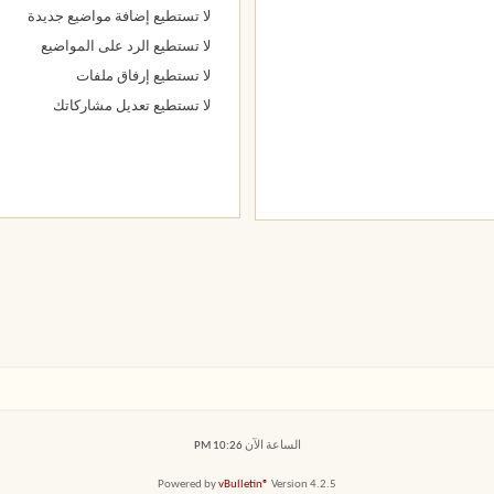
لا تستطيع
إضافة مواضيع جديدة
لا تستطيع
الرد على المواضيع
لا تستطيع
إرفاق ملفات
لا تستطيع
تعديل مشاركاتك
الساعة الآن
10:26 PM
Powered by
vBulletin®
Version 4.2.5