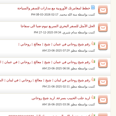
خطط لمغامرتك الأوروبية مع مدارات للسفر والسياحة
كتبت بواسطة
منة الله محمد
‏, 08-03-2026 02:17 PM
الحل الأمثل للسفر البحري السريع نيوم-ضبا الى سفاجا
كتبت بواسطة
مدام شيري
‏, 27-12-2025 09:34 PM
رقم شيخ روحاني في عمان | شيخ | معالج | روحاني |
كتبت بواسطة
مطو
‏, 23-06-2025 07:29 AM
رقم شيخ روحاني في عمان | شيخ | معالج | روحاني | في عمان | الش
كتبت بواسطة
مطو
‏, 23-06-2025 06:56 AM
رقم شيخ روحاني في لبنان | شيخ | معالج | روحاني | في لبنان | الش
كتبت بواسطة
مطو
‏, 21-06-2025 02:11 PM
اريد جلب الحبيب بسرعة, اريد شيخ روحاني,
كتبت بواسطة
مطو
‏, 16-06-2025 03:36 AM