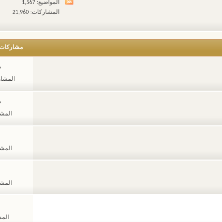
المواضيع: 1,567
مشاهدة
المشاركات: 21,960
تغذيات
هذا
المنتدى
مشاركات
م
المشاهدات
م
المشاهد
المشاهد
المشاهد
المشا