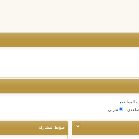
 المواضيع...
اعدي
تنازلي
ضوابط المشاركة