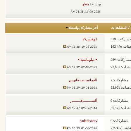
بواسطة
مطو
03:35 AM
16-06-2025,
/
المشاهدات
آخر مشاركة بواسطة
شاركات: 310
ابوقيس99
: 142,446
11:38 AM
19-05-2025,
شاركات: 259
• دبلوماسية •
ات: 92,837
12:32 AM
02-10-2021,
مشاركات: 7
العمانيه بنت قابوس
ات: 32,628
03:29 PM
29-01-2021,
مشاركات: 0
آلســـــــاهـــــــر
ات: 39,172
12:47 AM
09-09-2014,
مشاركات: 0
hadeersabry
هدات: 7,274
03:33 PM
01-06-2026,