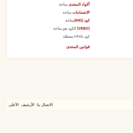
أكواد المنتدى
متاحة
الابتسامات
متاحة
كود [IMG]
متاحة
[VIDEO]
الكود هو
متاحة
كود HTML
معطلة
قوانين المنتدى
الاتصال بنا
الأرشيف
الأعلى