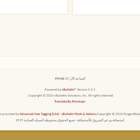
الساعة الآن
08:17 PM
Powered by
vBulletin®
Version 4.2.5
Copyright © 2026 vBulletin Solutions, Inc. All rights reserved.
Translate By Almuhajir
em provided by
Advanced User Tagging (Lite)
-
vBulletin Mods & Addons
Copyright © 2026 DragonByte T
استضافة ودعم الشروق للأستضافة- جميع الحقوق محفوظة للسبلة العمانية 2019