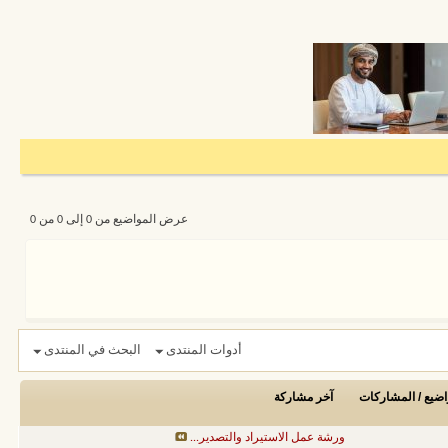
عرض المواضيع من 0 إلى 0 من 0
أدوات المنتدى
البحث في المنتدى
اضيع / المشاركات
آخر مشاركة
ورشة عمل الاستيراد والتصدير...