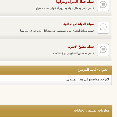
سبلة جمال المـرأة ومنزلـها
قسم خاص بجمال حواء وما يهم أناقتها ولمسات منزلها
سبلة الحياة الإجتماعية
قسم يسلط الضوء على استفسارات ومشاكل آدم وحواء وأسرتهما
سبلة مطبخ الأسرة
قسم مخصص للمطبخ وأنواع الأكلات
العنوان
/
كاتب الموضوع
لاتوجد مواضيع في هذا المنتدى.
معلومات المنتدى والخيارات