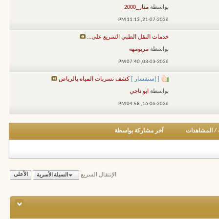
بواسطة
منار_2000
11:13 PM
21-07-2026,
خدمات النقل الطبي السريع على...
بواسطة
مريومهه
07:40 PM
03-03-2026,
[ إستفسار ]
كشف تسربات المياه بالرياض
بواسطة
ابو ناجي
04:58 PM
16-06-2026,
/
المشاهدات
آخر مشاركة بواسطة
الإنتقال السريع
السبلة الأسرية
الأعلى