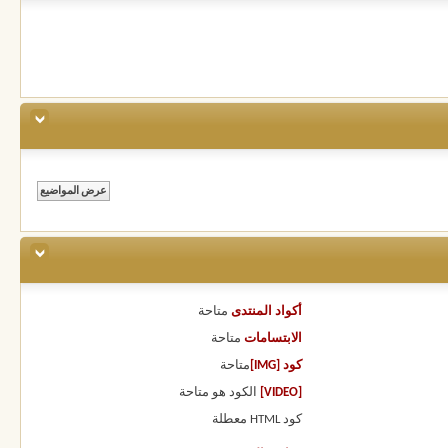
أكواد المنتدى
متاحة
الابتسامات
متاحة
كود [IMG]
متاحة
[VIDEO]
الكود هو
متاحة
كود HTML
معطلة