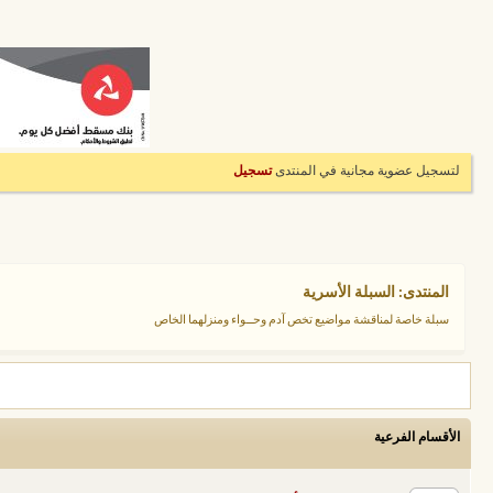
لتسجيل عضوية مجانية في المنتدى
تسجيل
المنتدى:
السبلة الأسرية
سبلة خاصة لمناقشة مواضيع تخص آدم وحــواء ومنزلهما الخاص
الأقسام الفرعية