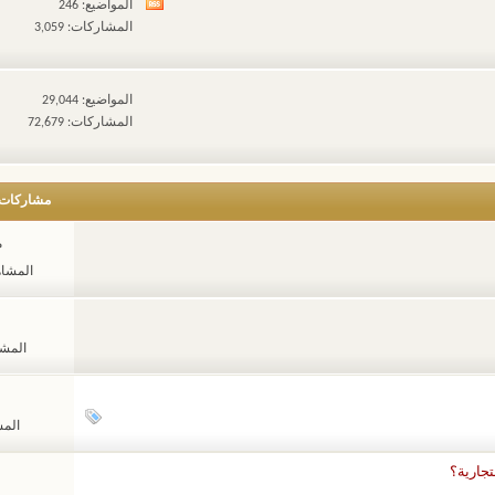
المواضيع: 246
مشاهدة
المشاركات: 3,059
تغذيات
هذا
المنتدى
المواضيع: 29,044
المشاركات: 72,679
مشاركات
م
المشاهدات
المشاهد
المشا
تجارية؟