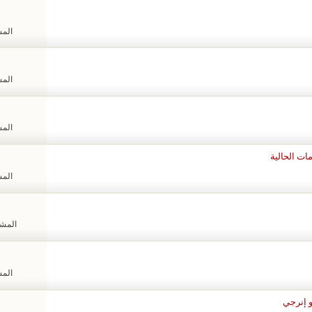
المشا
المشا
المشا
ات الحالية
المشا
المشاهد
المشا
 إنرجي