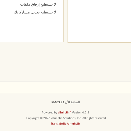
لا تستطيع
إرفاق ملفات
لا تستطيع
تعديل مشاركاتك
الساعة الآن
03:21 PM
Powered by
vBulletin®
Version 4.2.5
Copyright © 2026 vBulletin Solutions, Inc. All rights reserved.
Translate By Almuhajir