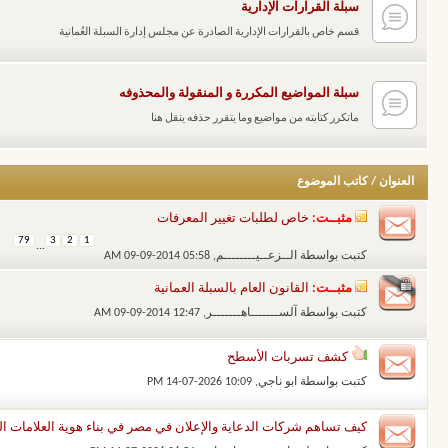
سبلة القرارات الإدارية
قسم خاص بالقرارات الإدارية الصادرة عن مجلس إدارة السبلة العُمانية
سبلة المواضيع المكررة و المنقولة والمحذوفه
ماتكرر كتابته من مواضيع وما يتقرر حذفه ينقل هنا
العنوان
/
كاتب الموضوع
مثبــت:
خاص لطلبات تغيير المعرفات
79
3
2
1
...
كتبت بواسطة
الــزعــيــــــــم
‏, 09-09-2014 05:58 AM
مثبــت:
القانون العام بالسبلة العمانية
كتبت بواسطة
آلســـــــاهـــــــر
‏, 09-09-2014 12:47 AM
كشف تسربات الأسطح
كتبت بواسطة
ابو ناجي
‏, 14-07-2026 10:09 PM
كيف تساهم شركات الدعاية والإعلان في مصر في بناء هوية العلامات ال