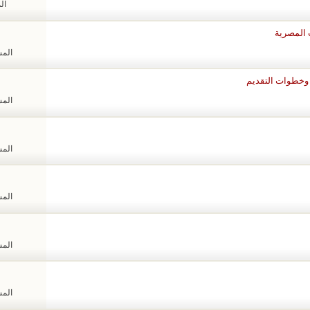
الم
 المصرية
المشا
ن وخطوات التقديم
المشا
المشا
المشا
المشا
المشا