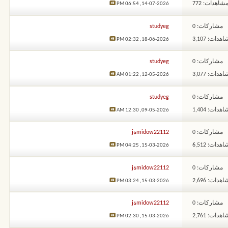
شاهدات: 772
06:54 PM
14-07-2026,
مشاركات: 0
studyeg
هدات: 3,107
02:32 PM
18-06-2026,
مشاركات: 0
studyeg
هدات: 3,077
01:22 AM
12-05-2026,
مشاركات: 0
studyeg
هدات: 1,404
12:30 AM
09-05-2026,
مشاركات: 0
midow22112ةj
هدات: 6,512
04:25 PM
15-03-2026,
مشاركات: 0
midow22112ةj
هدات: 2,696
03:24 PM
15-03-2026,
مشاركات: 0
midow22112ةj
هدات: 2,761
02:30 PM
15-03-2026,