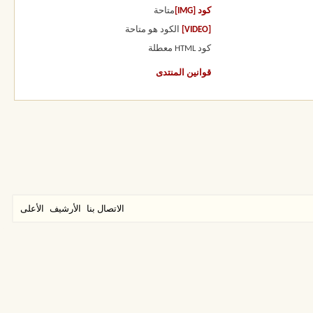
كود [IMG]
متاحة
[VIDEO]
الكود هو
متاحة
كود HTML
معطلة
قوانين المنتدى
الاتصال بنا
الأرشيف
الأعلى