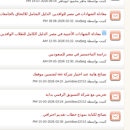
كتبت بواسطة
ماهر محمود ابوماهر
‏, 14-07-2026 06:54 PM
معادلة الشهادات في مصر للوافدين: الدليل الشامل للالتحاق بالجامعات
كتبت بواسطة
studyeg
‏, 18-06-2026 02:32 PM
معادلة الشهادات الأجنبية في مصر: الدليل الكامل للطلاب الوافدي
كتبت بواسطة
studyeg
‏, 12-05-2026 01:22 AM
دراسة الماجستير في مصر للسعوديين
كتبت بواسطة
studyeg
‏, 09-05-2026 12:30 AM
نصائح هامة عند اختيار شركة seo لتحسين موقعك
كتبت بواسطة
midow22112ةj
‏, 15-03-2026 04:25 PM
تجربتي مع شركة التسويق الرقمي بداية
كتبت بواسطة
midow22112ةj
‏, 15-03-2026 03:24 PM
نصائح لكتابة نموذج خطاب تقديم احترافي
كتبت بواسطة
midow22112ةj
‏, 15-03-2026 02:30 PM