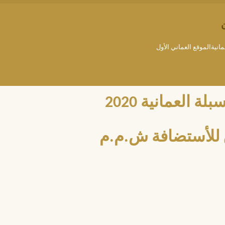
مانيةالموقع العماني الأول
العمانية 2020
للأستضافة ش.م.م