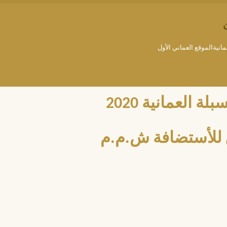
مانيةالموقع العماني الأول
العمانية 2020
للأستضافة ش.م.م