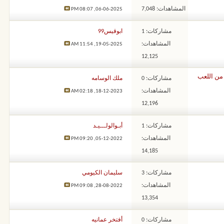
المشاهدات: 7,048
08:07 PM
06-06-2025,
مشاركات: 1
ابوقيس99
المشاهدات:
11:54 AM
19-05-2025,
12,125
 من اللعب
مشاركات: 0
ملك الوسامه
المشاهدات:
02:18 AM
18-12-2023,
12,196
مشاركات: 1
أبـوالولـــيـد
المشاهدات:
09:20 PM
05-12-2022,
14,185
مشاركات: 3
سليمان الكيومي
المشاهدات:
09:08 PM
28-08-2022,
13,354
مشاركات: 0
أفتخر عمانيه