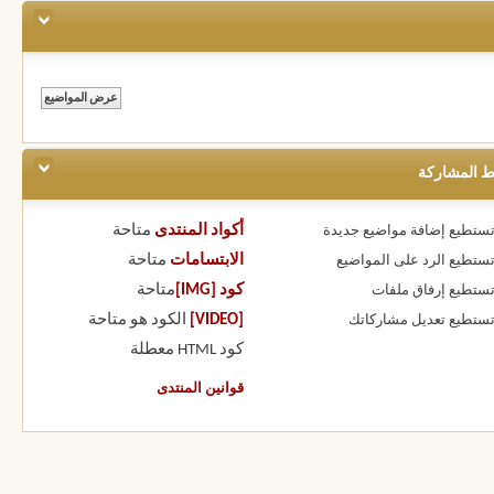
ط المشاركة
أكواد المنتدى
متاحة
 تستطيع
إضافة مواضيع جديدة
الابتسامات
متاحة
 تستطيع
الرد على المواضيع
كود [IMG]
متاحة
 تستطيع
إرفاق ملفات
[VIDEO]
الكود هو
متاحة
 تستطيع
تعديل مشاركاتك
كود HTML
معطلة
قوانين المنتدى