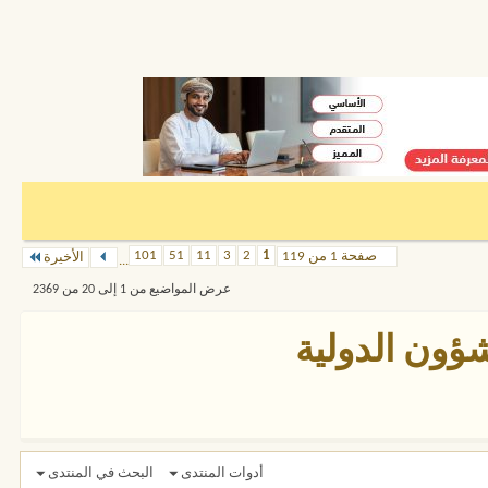
101
51
11
3
2
1
صفحة 1 من 119
الأخيرة
...
عرض المواضيع من 1 إلى 20 من 2369
شؤون الدولية
أدوات المنتدى
البحث في المنتدى