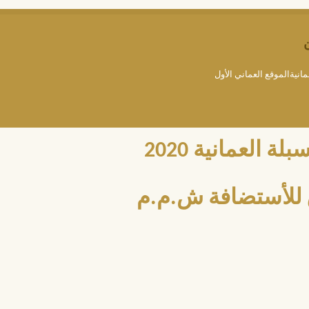
مانيةالموقع العماني الأول
العمانية 2020
للأستضافة ش.م.م