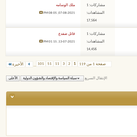
مشاركات: 1
ملك الوسامه
المشاهدات:
08:05 PM
07-08-2021,
17,564
مشاركات: 1
قاتل ضفدع
المشاهدات:
01:15 PM
13-07-2021,
14,456
101
51
11
3
2
1
صفحة 1 من 119
الأخيرة
...
الإنتقال السريع
سبلة السياسة والإقتصاد والشؤون الدولية
الأعلى