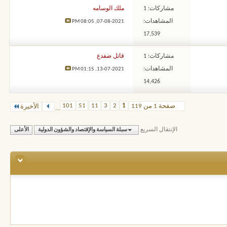
مشاركات: 1
ملك الوسامه
المشاهدات:
08:05 PM
07-08-2021,
17,539
مشاركات: 1
قاتل ضفدع
المشاهدات:
01:15 PM
13-07-2021,
14,426
101
51
11
3
2
1
صفحة 1 من 119
الأخيرة
...
الإنتقال السريع
سبلة السياسة والإقتصاد والشؤون الدولية
الأعلى