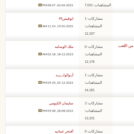
المشاهدات: 7,031
08:07 PM
06-06-2025,
مشاركات: 1
ابوقيس99
المشاهدات:
11:54 AM
19-05-2025,
12,107
 من اللعب
مشاركات: 0
ملك الوسامه
المشاهدات:
02:18 AM
18-12-2023,
12,176
مشاركات: 1
أبـوالولـــيـد
المشاهدات:
09:20 PM
05-12-2022,
14,165
مشاركات: 3
سليمان الكيومي
المشاهدات:
09:08 PM
28-08-2022,
13,331
مشاركات: 0
أفتخر عمانيه