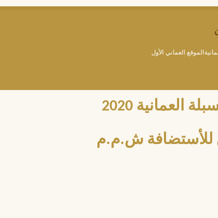
مانيةالموقع العماني الأول
العمانية 2020
للأستضافة ش.م.م