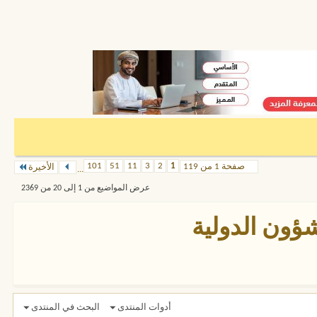
101
51
11
3
2
1
صفحة 1 من 119
الأخيرة
...
عرض المواضيع من 1 إلى 20 من 2369
شؤون الدولية
أدوات المنتدى
البحث في المنتدى