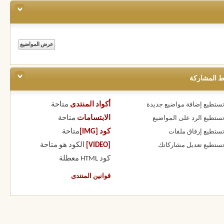
ط المشاركة
أكواد المنتدى
متاحة
 تستطيع
إضافة مواضيع جديدة
الابتسامات
متاحة
 تستطيع
الرد على المواضيع
كود [IMG]
متاحة
 تستطيع
إرفاق ملفات
[VIDEO]
الكود هو
متاحة
 تستطيع
تعديل مشاركاتك
كود HTML
معطلة
قوانين المنتدى