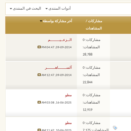
أدوات المنتدى
البحث في المنتدى
مشاركات
/
آخر مشاركة بواسطة
المشاهدات
مشاركات: 0
الــزعــيــــــــم
المشاهدات:
04:47 PM
09-09-2014,
28,788
مشاركات: 0
آلســـــــاهـــــــر
المشاهدات:
12:47 AM
09-09-2014,
22,844
مشاركات: 0
مطو
المشاهدات:
03:08 AM
16-06-2025,
12,919
مشاركات: 0
مطو
المشاهدات: 7,175
11:42 AM
10-06-2025,