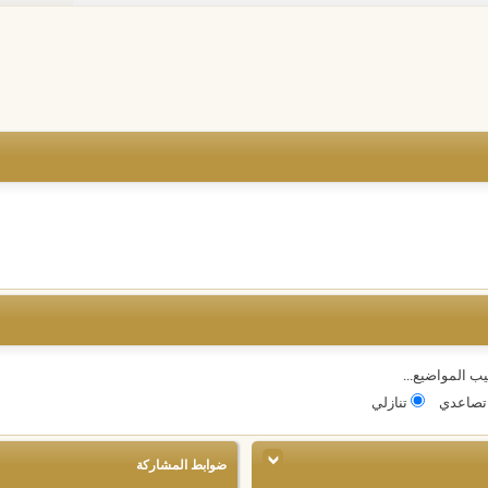
يب المواضيع...
صاعدي
تنازلي
ضوابط المشاركة