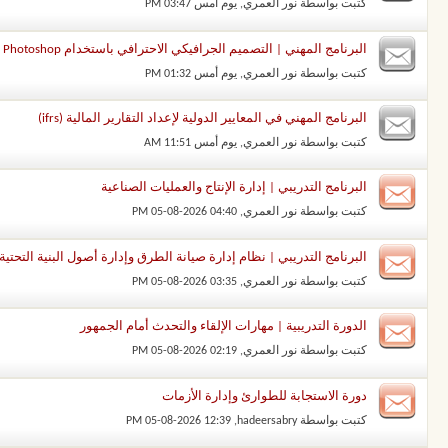
كتبت بواسطة
نور العمري
‏, يوم أمس 03:47 PM
البرنامج المهني | التصميم الجرافيكي الاحترافي باستخدام Adobe Photoshop وAdobe Illustrator
كتبت بواسطة
نور العمري
‏, يوم أمس 01:32 PM
البرنامج المهني في المعايير الدولية لإعداد التقارير المالية (ifrs)
كتبت بواسطة
نور العمري
‏, يوم أمس 11:51 AM
البرنامج التدريبي | إدارة الإنتاج والعمليات الصناعية
كتبت بواسطة
نور العمري
‏, 05-08-2026 04:40 PM
البرنامج التدريبي | نظام إدارة صيانة الطرق وإدارة أصول البنية التحتية
كتبت بواسطة
نور العمري
‏, 05-08-2026 03:35 PM
الدورة التدريبية | مهارات الإلقاء والتحدث أمام الجمهور
كتبت بواسطة
نور العمري
‏, 05-08-2026 02:19 PM
دورة الاستجابة للطوارئ وإدارة الأزمات
كتبت بواسطة
hadeersabry
‏, 05-08-2026 12:39 PM