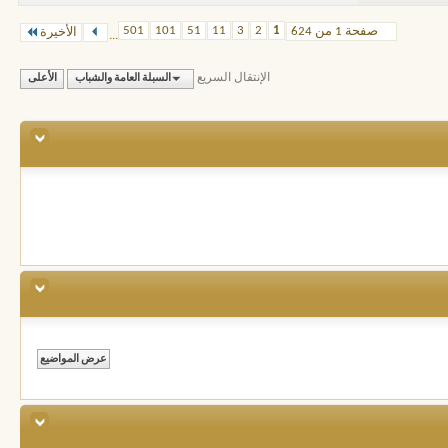
501
101
51
11
3
2
1
صفحة 1 من 624
الأخيرة
...
الإنتقال السريع
السبلة العامة والشباب
الأعلى