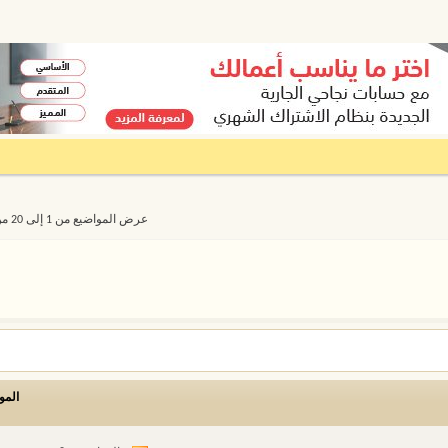
عرض المواضيع من 1 إلى 20 من 12473
المو