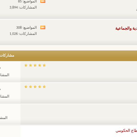
المواضيع: 85
مشاهدة
المشاركات: 3,894
تغذيات
هذا
المنتدى
المواضيع: 308
ية والجماعية
مشاهدة
المشاركات: 1,026
تغذيات
هذا
المنتدى
مشاركات
م
المشاهدات
م
المشاهدات
المشاهد