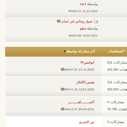
بواسطة
suc1
09:43 PM
31-01-2026,
شيخ روحاني في عمان
بواسطة
مطو
03:08 AM
16-06-2025,
/
المشاهدات
آخر مشاركة بواسطة
شاركات: 612
ابوقيس99
: 241,264
07:59 AM
14-11-2024,
شاركات: 311
همس الأفكار
: 202,034
11:10 PM
12-01-2024,
مشاركات: 0
آلســـــــاهـــــــر
ات: 70,738
12:47 AM
09-09-2014,
مشاركات: 0
نور العمري