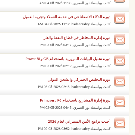
كتبت بواسطة
نور العمري
‏, 04-08-2026 11:35 AM
دورة الذكاء الاصطناعي في خدمة العملاء وتجربة العميل
كتبت بواسطة
hadeersabry
‏, 04-08-2026 11:12 AM
دورة إدارة المخاطر في قطاع النفط والغاز
كتبت بواسطة
نور العمري
‏, 03-08-2026 03:17 PM
دورة تحليل البيانات المرورية باستخدام GIS و Power BI
كتبت بواسطة
نور العمري
‏, 03-08-2026 02:19 PM
دورة التخليص الجمركي والشحن الدولي
كتبت بواسطة
hadeersabry
‏, 03-08-2026 02:15 PM
دورة إدارة المشاريع باستخدام Primavera P6
كتبت بواسطة
نور العمري
‏, 02-08-2026 04:43 PM
أحدث برامج الأمن السيبراني لعام 2026
كتبت بواسطة
hadeersabry
‏, 02-08-2026 03:52 PM