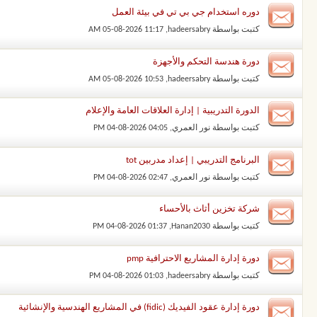
دوره استخدام جي بي تي في بيئة العمل
كتبت بواسطة
hadeersabry
‏, 05-08-2026 11:17 AM
دورة هندسة التحكم والأجهزة
كتبت بواسطة
hadeersabry
‏, 05-08-2026 10:53 AM
الدورة التدريبية | إدارة العلاقات العامة والإعلام
كتبت بواسطة
نور العمري
‏, 04-08-2026 04:05 PM
البرنامج التدريبي | إعداد مدربين tot
كتبت بواسطة
نور العمري
‏, 04-08-2026 02:47 PM
شركة تخزين أثاث بالأحساء
كتبت بواسطة
Hanan2030
‏, 04-08-2026 01:37 PM
دورة إدارة المشاريع الاحترافية pmp
كتبت بواسطة
hadeersabry
‏, 04-08-2026 01:03 PM
دورة إدارة عقود الفيديك (fidic) في المشاريع الهندسية والإنشائية