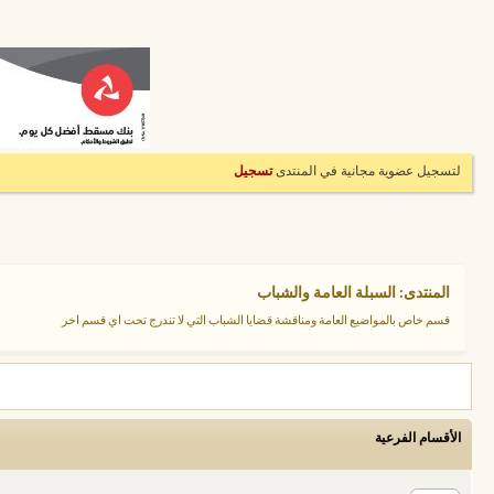
لتسجيل عضوية مجانية في المنتدى
تسجيل
المنتدى:
السبلة العامة والشباب
قسم خاص بالمواضيع العامة ومناقشة قضايا الشباب التي لا تندرج تحت اي قسم اخر
الأقسام الفرعية