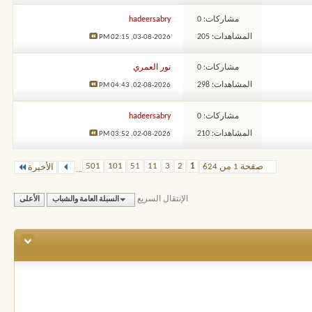
مشاركات: 0
hadeersabry
المشاهدات: 205
02:15 PM
03-08-2026,
مشاركات: 0
نور العمري
المشاهدات: 298
04:43 PM
02-08-2026,
مشاركات: 0
hadeersabry
المشاهدات: 210
03:52 PM
02-08-2026,
501
101
51
11
3
2
1
صفحة 1 من 624
الأخيرة
...
الإنتقال السريع
السبلة العامة والشباب
الأعلى