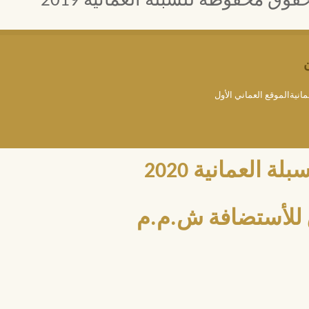
 محفوظة للسبلة العمانية 2019
مانيةالموقع العماني الأول
العمانية 2020
للأستضافة ش.م.م