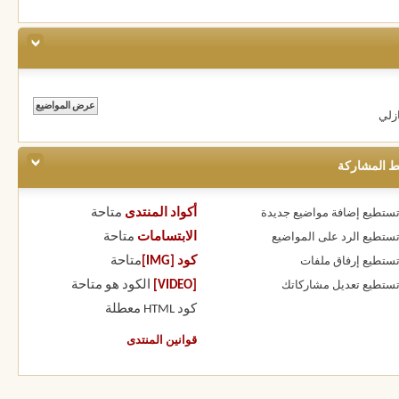
زلي
ط المشاركة
أكواد المنتدى
متاحة
 تستطيع
إضافة مواضيع جديدة
الابتسامات
متاحة
 تستطيع
الرد على المواضيع
كود [IMG]
متاحة
 تستطيع
إرفاق ملفات
[VIDEO]
الكود هو
متاحة
 تستطيع
تعديل مشاركاتك
كود HTML
معطلة
قوانين المنتدى