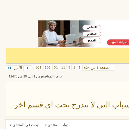
501
101
51
11
3
2
1
صفحة 1 من 624
الأخيرة
...
عرض المواضيع من 1 إلى 20 من 12473
باب التي لا تندرج تحت اي قسم اخر
أدوات المنتدى
البحث في المنتدى