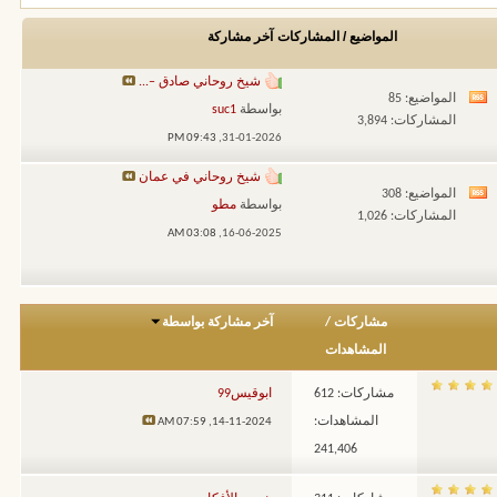
المواضيع / المشاركات
آخر مشاركة
شيخ روحاني صادق –...
المواضيع: 85
مشاهدة
بواسطة
suc1
المشاركات: 3,894
تغذيات
09:43 PM
31-01-2026,
هذا
شيخ روحاني في عمان
المنتدى
المواضيع: 308
مشاهدة
بواسطة
مطو
المشاركات: 1,026
تغذيات
03:08 AM
16-06-2025,
هذا
المنتدى
مشاركات
/
آخر مشاركة بواسطة
المشاهدات
مشاركات: 612
ابوقيس99
المشاهدات:
07:59 AM
14-11-2024,
241,406