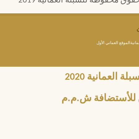
 محفوظة للسبلة العمانية 2019
مانيةالموقع العماني الأول
العمانية 2020
للأستضافة ش.م.م