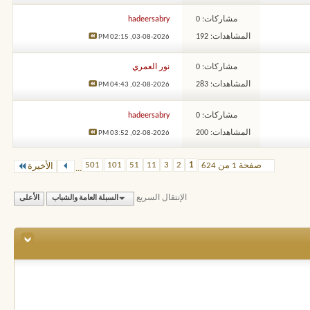
مشاركات: 0
hadeersabry
المشاهدات: 192
02:15 PM
03-08-2026,
مشاركات: 0
نور العمري
المشاهدات: 283
04:43 PM
02-08-2026,
مشاركات: 0
hadeersabry
المشاهدات: 200
03:52 PM
02-08-2026,
501
101
51
11
3
2
1
صفحة 1 من 624
الأخيرة
...
الإنتقال السريع
السبلة العامة والشباب
الأعلى