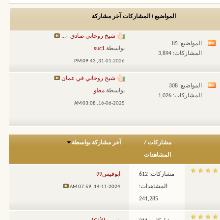
المواضيع / المشاركات
آخر مشاركة
شيخ روحاني صادق –...
المواضيع: 85
مشاهدة
بواسطة
suc1
المشاركات: 3,894
تغذيات
09:43 PM
31-01-2026,
هذا
شيخ روحاني في عمان
المنتدى
المواضيع: 308
مشاهدة
بواسطة
مطو
المشاركات: 1,026
تغذيات
03:08 AM
16-06-2025,
هذا
المنتدى
مشاركات
/
آخر مشاركة بواسطة
المشاهدات
مشاركات: 612
ابوقيس99
المشاهدات:
07:59 AM
14-11-2024,
241,285