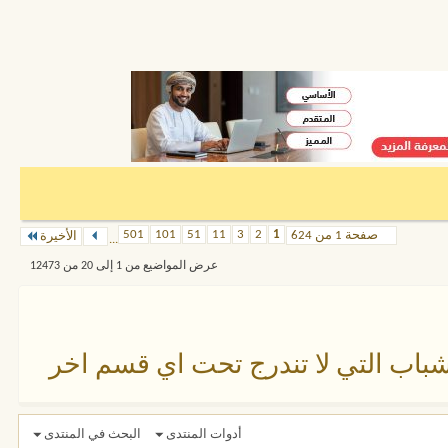
501
101
51
11
3
2
1
صفحة 1 من 624
الأخيرة
...
عرض المواضيع من 1 إلى 20 من 12473
باب التي لا تندرج تحت اي قسم اخر
أدوات المنتدى
البحث في المنتدى