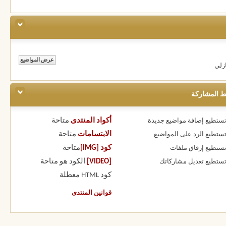
زلي
ط المشاركة
أكواد المنتدى
متاحة
 تستطيع
إضافة مواضيع جديدة
الابتسامات
متاحة
 تستطيع
الرد على المواضيع
كود [IMG]
متاحة
 تستطيع
إرفاق ملفات
[VIDEO]
الكود هو
متاحة
 تستطيع
تعديل مشاركاتك
كود HTML
معطلة
قوانين المنتدى