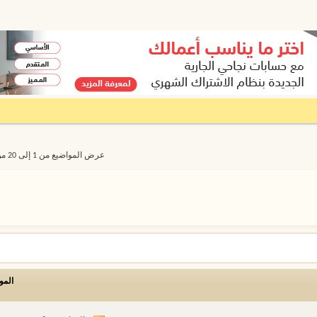
عرض المواضيع من 1 إلى 20 من 12473
المو