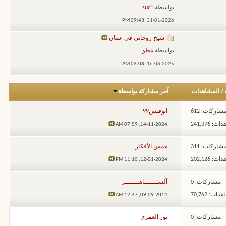
بواسطة
suc1
09:43 PM
31-01-2026,
شيخ روحاني في عمان
بواسطة
مطو
03:08 AM
16-06-2025,
/
المشاهدات
آخر مشاركة بواسطة
شاركات: 612
ابوقيس99
: 241,376
07:59 AM
14-11-2024,
شاركات: 311
همس الأفكار
: 202,126
11:10 PM
12-01-2024,
مشاركات: 0
آلســـــــاهـــــــر
ات: 70,762
12:47 AM
09-09-2014,
مشاركات: 0
نور العمري