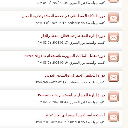
كتبت بواسطة
نور العمري
‏, 04-08-2026 11:35 AM
دورة الذكاء الاصطناعي في خدمة العملاء وتجربة العميل
كتبت بواسطة
hadeersabry
‏, 04-08-2026 11:12 AM
دورة إدارة المخاطر في قطاع النفط والغاز
كتبت بواسطة
نور العمري
‏, 03-08-2026 03:17 PM
دورة تحليل البيانات المرورية باستخدام GIS و Power BI
كتبت بواسطة
نور العمري
‏, 03-08-2026 02:19 PM
دورة التخليص الجمركي والشحن الدولي
كتبت بواسطة
hadeersabry
‏, 03-08-2026 02:15 PM
دورة إدارة المشاريع باستخدام Primavera P6
كتبت بواسطة
نور العمري
‏, 02-08-2026 04:43 PM
أحدث برامج الأمن السيبراني لعام 2026
كتبت بواسطة
hadeersabry
‏, 02-08-2026 03:52 PM