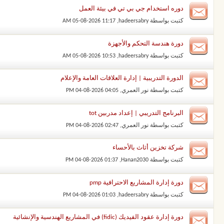
دوره استخدام جي بي تي في بيئة العمل
كتبت بواسطة
hadeersabry
‏, 05-08-2026 11:17 AM
دورة هندسة التحكم والأجهزة
كتبت بواسطة
hadeersabry
‏, 05-08-2026 10:53 AM
الدورة التدريبية | إدارة العلاقات العامة والإعلام
كتبت بواسطة
نور العمري
‏, 04-08-2026 04:05 PM
البرنامج التدريبي | إعداد مدربين tot
كتبت بواسطة
نور العمري
‏, 04-08-2026 02:47 PM
شركة تخزين أثاث بالأحساء
كتبت بواسطة
Hanan2030
‏, 04-08-2026 01:37 PM
دورة إدارة المشاريع الاحترافية pmp
كتبت بواسطة
hadeersabry
‏, 04-08-2026 01:03 PM
دورة إدارة عقود الفيديك (fidic) في المشاريع الهندسية والإنشائية