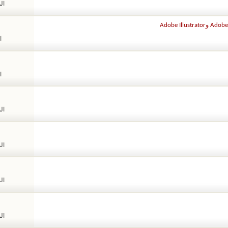
الم
ا
ا
الم
الم
الم
الم