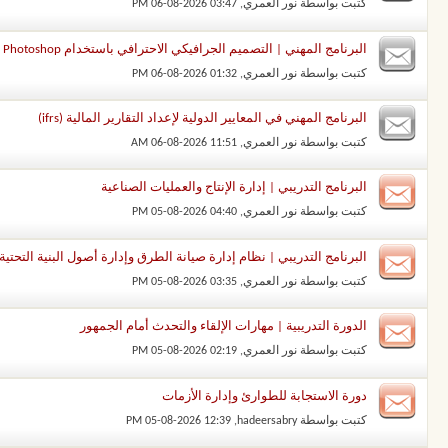
كتبت بواسطة
نور العمري
‏, 06-08-2026 03:47 PM
البرنامج المهني | التصميم الجرافيكي الاحترافي باستخدام Adobe Photoshop وAdobe Illustrator
كتبت بواسطة
نور العمري
‏, 06-08-2026 01:32 PM
البرنامج المهني في المعايير الدولية لإعداد التقارير المالية (ifrs)
كتبت بواسطة
نور العمري
‏, 06-08-2026 11:51 AM
البرنامج التدريبي | إدارة الإنتاج والعمليات الصناعية
كتبت بواسطة
نور العمري
‏, 05-08-2026 04:40 PM
البرنامج التدريبي | نظام إدارة صيانة الطرق وإدارة أصول البنية التحتية
كتبت بواسطة
نور العمري
‏, 05-08-2026 03:35 PM
الدورة التدريبية | مهارات الإلقاء والتحدث أمام الجمهور
كتبت بواسطة
نور العمري
‏, 05-08-2026 02:19 PM
دورة الاستجابة للطوارئ وإدارة الأزمات
كتبت بواسطة
hadeersabry
‏, 05-08-2026 12:39 PM