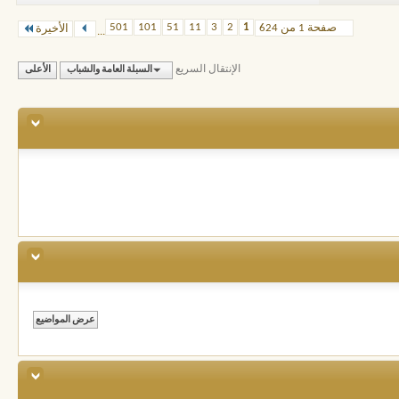
501
101
51
11
3
2
1
صفحة 1 من 624
الأخيرة
...
الإنتقال السريع
السبلة العامة والشباب
الأعلى