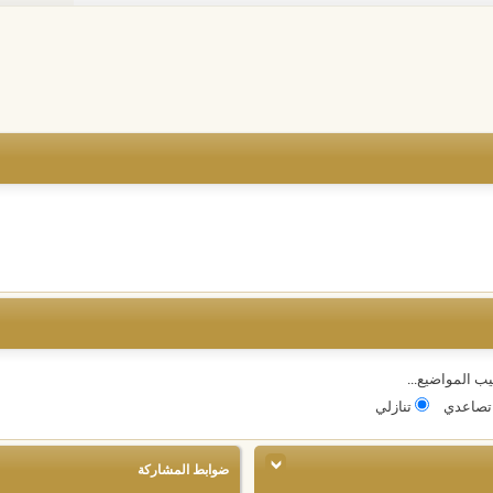
يب المواضيع...
صاعدي
تنازلي
ضوابط المشاركة