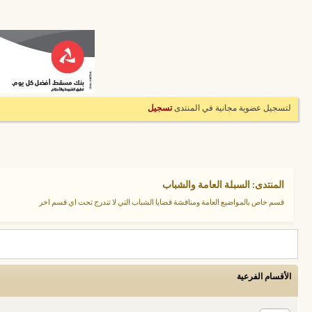
لتسجيل عضوية مجانية في المنتدى
تسجيل
المنتدى:
السبلة العامة والشباب
قسم خاص بالمواضيع العامة ومناقشة قضايا الشباب التي لا تندرج تحت اي قسم اخر
الأقسام الفرعية