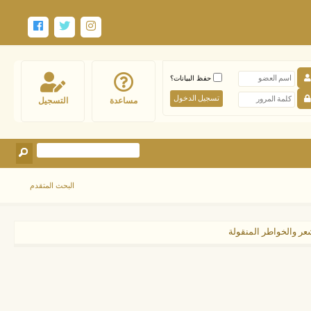
حفظ البيانات؟
مساعدة
التسجيل
البحث المتقدم
عر والخواطر المنقولة