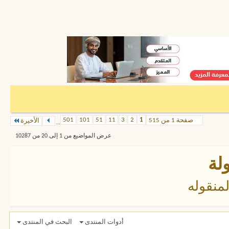
501
101
51
11
3
2
1
صفحة 1 من 515
الأخيرة
...
عرض المواضيع من 1 إلى 20 من 10287
لة
منقوله
أدوات المنتدى
البحث في المنتدى