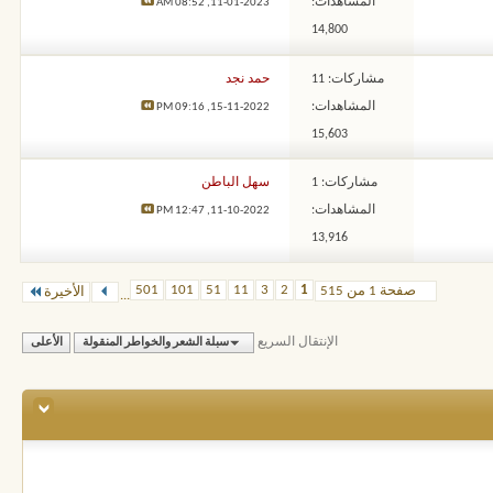
المشاهدات:
08:52 AM
11-01-2023,
14,800
مشاركات: 11
حمد نجد
المشاهدات:
09:16 PM
15-11-2022,
15,603
مشاركات: 1
سهل الباطن
المشاهدات:
12:47 PM
11-10-2022,
13,916
501
101
51
11
3
2
1
صفحة 1 من 515
الأخيرة
...
الإنتقال السريع
سبلة الشعر والخواطر المنقولة
الأعلى