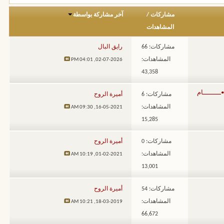
مشاركات
/
آخر مشاركة بواسطة
المشاهدات
مشاركات: 66
رايق البال
المشاهدات:
04:01 PM
02-07-2026,
43,358
مشاركات: 6
أميرة الروح
المشاهدات:
09:30 AM
16-05-2021,
15,285
مشاركات: 0
أميرة الروح
المشاهدات:
10:19 AM
01-02-2021,
13,001
مشاركات: 54
أميرة الروح
المشاهدات:
10:21 AM
18-03-2019,
66,672