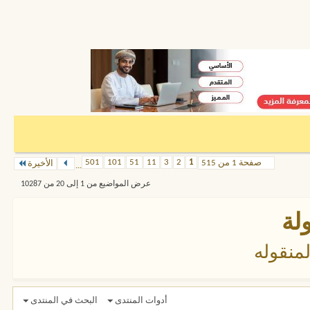
501
101
51
11
3
2
1
صفحة 1 من 515
الأخيرة
...
عرض المواضيع من 1 إلى 20 من 10287
لة
منقوله
أدوات المنتدى
البحث في المنتدى