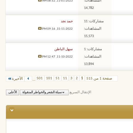
المشاهدات:
08:52 AM
11-01-2023,
14,782
مشاركات: 11
حمد نجد
المشاهدات:
09:16 PM
15-11-2022,
15,573
مشاركات: 1
سهل الباطن
المشاهدات:
12:47 PM
11-10-2022,
13,894
501
101
51
11
3
2
1
صفحة 1 من 515
الأخيرة
...
الإنتقال السريع
سبلة الشعر والخواطر المنقولة
الأعلى