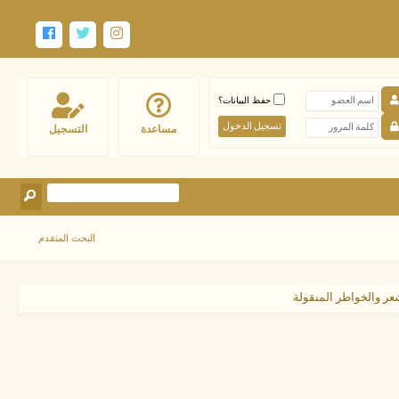
حفظ البيانات؟
مساعدة
التسجيل
البحث المتقدم
عر والخواطر المنقولة