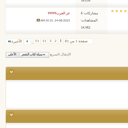
16,016
مشاركات: 6
عز العرب99999
المشاهدات:
10:25 AM
24-08-2023,
14,962
51
11
3
2
1
صفحة 1 من 81
الأخيرة
...
الإنتقال السريع
سبلة كتاب الشعر
الأعلى