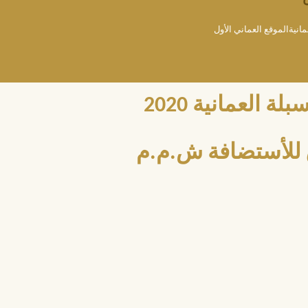
مانيةالموقع العماني الأول
العمانية 2020
للأستضافة ش.م.م