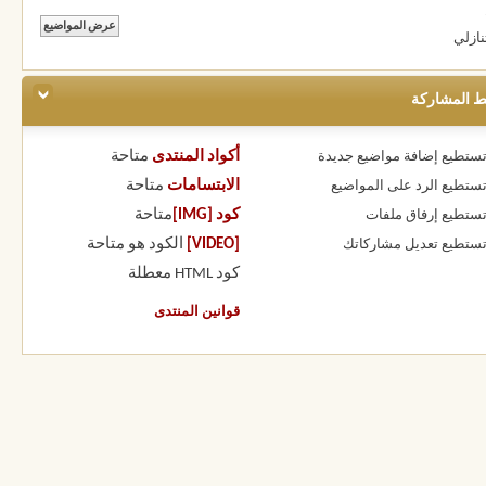
نازلي
ط المشاركة
أكواد المنتدى
متاحة
 تستطيع
إضافة مواضيع جديدة
الابتسامات
متاحة
 تستطيع
الرد على المواضيع
كود [IMG]
متاحة
 تستطيع
إرفاق ملفات
[VIDEO]
الكود هو
متاحة
 تستطيع
تعديل مشاركاتك
كود HTML
معطلة
قوانين المنتدى