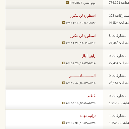
: 774,321
يوم أمس,
08:34 PM
شاركات: 103
اسطورة لن تتكرر
ات: 97,824
11:18 PM
13-07-2020,
مشاركات: 8
اسطورة لن تتكرر
ات: 24,448
11:28 PM
14-11-2019,
مشاركات: 0
رايق البال
ات: 22,454
02:26 AM
12-09-2014,
مشاركات: 0
آلســـــــاهـــــــر
ات: 26,164
12:47 AM
09-09-2014,
مشاركات: 0
حُطام
هدات: 1,217
08:16 AM
09-06-2026,
مشاركات: 1
ترانيم نجمة
هدات: 1,752
02:38 PM
18-05-2026,