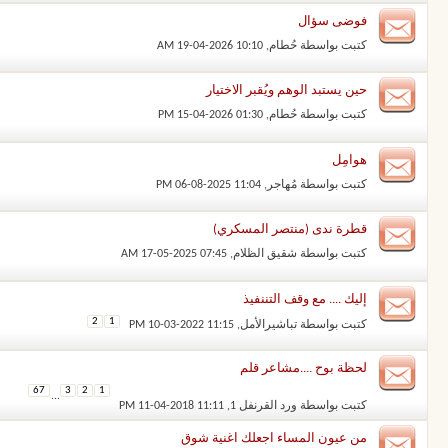
فوضى سؤال
كتبت بواسطة
حُطام
‏, 19-04-2026 10:10 AM
حين يستبد الوهم ويُقبر الاختيار
كتبت بواسطة
حُطام
‏, 15-04-2026 01:30 PM
هوامِل
كتبت بواسطة
مُهاجر
‏, 06-08-2025 11:04 PM
قطرة ندى (منتصر المسكري)
كتبت بواسطة
شقيق الظلام
‏, 17-05-2025 07:45 AM
إليك .... مع وقف التننفيذ
2
1
كتبت بواسطة
تباشيرالأمل
‏, 10-03-2022 11:15 PM
لحظة بوح ....مشاعر قلم
67
3
2
1
...
كتبت بواسطة
ورد القرنفل 1
‏, 11-04-2018 11:11 PM
من عيون المساء اجعلك اغنية شوق