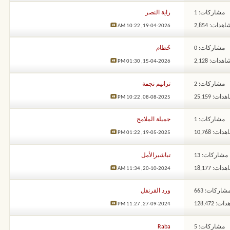
مشاركات: 1
راية النصر
هدات: 2,854
10:22 AM
19-04-2026,
مشاركات: 0
حُطام
هدات: 2,128
01:30 PM
15-04-2026,
مشاركات: 2
ترانيم نجمة
ات: 25,159
10:22 PM
08-08-2025,
مشاركات: 1
جميلة الملامح
ات: 10,768
01:22 PM
19-05-2025,
مشاركات: 13
تباشيرالأمل
ات: 18,177
11:34 AM
20-10-2024,
شاركات: 663
ورد القرنفل
: 128,472
11:27 PM
27-09-2024,
مشاركات: 5
Raba