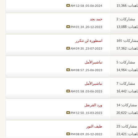
ات: 15,366
12:58 AM
05-06-2024,
مشاركات: 2
حمد نجد
ات: 13,088
01:34 PM
20-12-2023,
شاركات: 165
اسطورة لن تتكرر
ات: 57,362
09:35 AM
23-07-2023,
مشاركات: 5
تباشيرالأمل
ات: 14,964
08:57 AM
25-06-2023,
مشاركات: 7
تباشيرالأمل
ات: 16,442
01:58 AM
03-06-2023,
مشاركات: 14
ورد القرنفل
ات: 20,622
12:50 PM
15-03-2023,
مشاركات: 23
طيف النور
ات: 23,421
08:09 PM
05-12-2022,