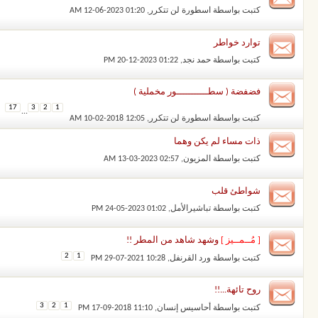
كتبت بواسطة
اسطورة لن تتكرر
‏, 12-06-2023 01:20 AM
توارد خواطر
كتبت بواسطة
حمد نجد
‏, 20-12-2023 01:22 PM
فضفضة ( سطـــــــــــور مخملية )
17
3
2
1
...
كتبت بواسطة
اسطورة لن تتكرر
‏, 10-02-2018 12:05 AM
ذات مساء لم يكن وهما
كتبت بواسطة
المزيون
‏, 13-03-2023 02:57 AM
شواطئ قلب
كتبت بواسطة
تباشيرالأمل
‏, 24-05-2023 01:02 PM
[ مُــمــيز ]
وشهد شاهد من المطر !!
2
1
كتبت بواسطة
ورد القرنفل
‏, 29-07-2021 10:28 PM
روح تائهة...!!
3
2
1
كتبت بواسطة
أحاسيس إنسان
‏, 17-09-2018 11:10 PM