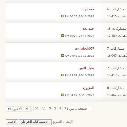
مشاركات: 6
حمد نجد
ات: 15,416
10:23 PM
26-11-2022,
مشاركات: 15
حمد نجد
ات: 17,500
10:20 PM
26-11-2022,
مشاركات: 7
amjadooh007
ات: 16,047
09:43 AM
15-11-2022,
مشاركات: 7
طيف النور
ات: 15,419
11:02 PM
28-10-2022,
مشاركات: 8
المزيون
ات: 15,467
04:27 PM
16-10-2022,
51
11
3
2
1
صفحة 1 من 71
الأخيرة
...
الإنتقال السريع
سبلة كتاب الخواطر
الأعلى