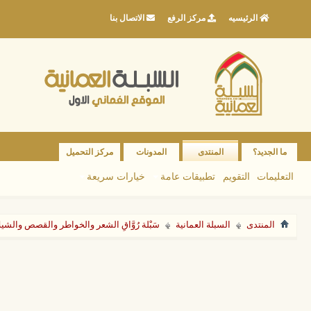
الرئيسيه
مركز الرفع
الاتصال بنا
ما الجديد؟
المنتدى
المدونات
مركز التحميل
التعليمات
التقويم
تطبيقات عامة
خيارات سريعة
المنتدى
السبلة العمانية
سَبْلة رُوَّاقِ الشعر والخواطر والقصص والشي