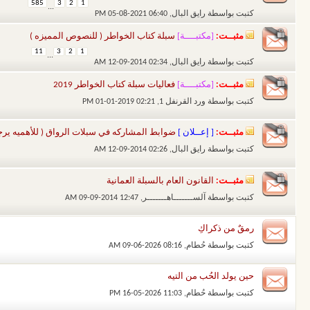
585
3
2
1
...
كتبت بواسطة
رايق البال
‏, 05-08-2021 06:40 PM
مثبــت:
[مكتبــــة]
سبلة كتاب الخواطر ( للنصوص المميزه )
11
3
2
1
...
كتبت بواسطة
رايق البال
‏, 12-09-2014 02:34 AM
مثبــت:
[مكتبــــة]
فعاليات سبلة كتاب الخواطر 2019
كتبت بواسطة
ورد القرنفل 1
‏, 01-01-2019 02:21 PM
مثبــت:
[ إعــلان ]
ضوابط المشاركه في سبلات الرواق ( للأهميه يرج
كتبت بواسطة
رايق البال
‏, 12-09-2014 02:26 AM
مثبــت:
القانون العام بالسبلة العمانية
كتبت بواسطة
آلســـــــاهـــــــر
‏, 09-09-2014 12:47 AM
رمقٌ من ذكراكِ
كتبت بواسطة
حُطام
‏, 09-06-2026 08:16 AM
حين يولد الحُب من التيه
كتبت بواسطة
حُطام
‏, 16-05-2026 11:03 PM