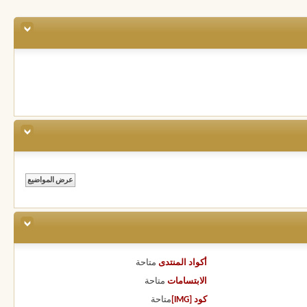
أكواد المنتدى
متاحة
الابتسامات
متاحة
كود [IMG]
متاحة