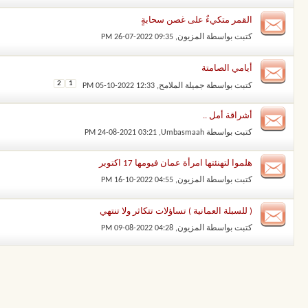
القمر متكيءٌ على غصن سحابةٍ
كتبت بواسطة
المزيون
‏, 26-07-2022 09:35 PM
أيامي الصامتة
2
1
كتبت بواسطة
جميلة الملامح
‏, 05-10-2022 12:33 PM
أشراقة أمل ..
كتبت بواسطة
Umbasmaah
‏, 24-08-2021 03:21 PM
هلموا لتهنئتها امرأة عمان فيومها 17 اكتوبر
كتبت بواسطة
المزيون
‏, 16-10-2022 04:55 PM
( للسبلة العمانية ) تساؤلات تتكاثر ولا تنتهي
كتبت بواسطة
المزيون
‏, 09-08-2022 04:28 PM