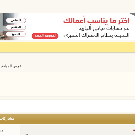
عرض المواضيع من 1 إلى 20
مشاركات
ه
مشا