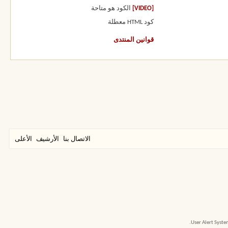
[VIDEO]
الكود هو
متاحة
كود HTML
معطلة
قوانين المنتدى
الاتصال بنا
الأرشيف
الأعلى
User Alert Syst