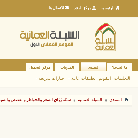
الرئيسيه
مركز الرفع
الاتصال بنا
ما الجديد؟
المنتدى
المدونات
مركز التحميل
التعليمات
التقويم
تطبيقات عامة
خيارات سريعة
المنتدى
السبلة العمانية
سَبْلة رُوَّاقِ الشعر والخواطر والقصص والشي