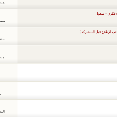
المشاهد
 فكري + منقول
المشاهد
ى الإطلاع قبل المشاركه )
المشاهد
المشاهد
الم
الم
المشا