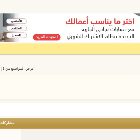
عرض المواضيع من 1 إلى 20 من 2693
مشاركات