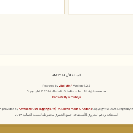
الساعة الآن
12:24 AM
Powered by
vBulletin®
Version 4.2.5
Copyright © 2026 vBulletin Solutions, Inc. All rights reserved.
Translate By Almuhajir
em provided by
Advanced User Tagging (Lite)
-
vBulletin Mods & Addons
Copyright © 2026 DragonByte T
استضافة ودعم الشروق للأستضافة- جميع الحقوق محفوظة للسبلة العمانية 2019