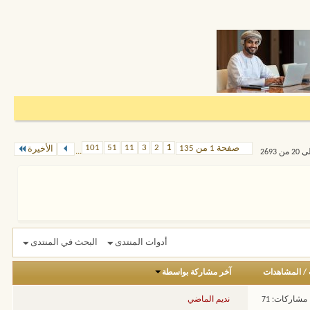
101
51
11
3
2
1
صفحة 1 من 135
الأخيرة
...
أدوات المنتدى
البحث في المنتدى
/
المشاهدات
آخر مشاركة بواسطة
مشاركات: 71
نديم الماضي