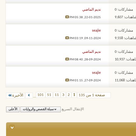
مشاركات: 0
نديم الماضي
هدات: 9,607
05:38 PM
22-01-2025,
مشاركات: 0
seajie
هدات: 9,558
03:19 PM
09-11-2024,
مشاركات: 0
نديم الماضي
ات: 10,937
08:40 PM
28-09-2024,
مشاركات: 0
seajie
ات: 11,068
01:15 PM
27-09-2024,
101
51
11
3
2
1
صفحة 1 من 135
الأخيرة
...
الإنتقال السريع
سبلة القصص والروايات
الأعلى