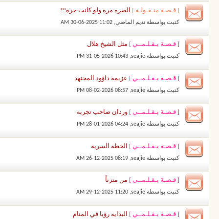
[ قـصـة منـقـولـة ]
الضره مرة ولو كانت جره!!!
كتبت بواسطة
نديم الماضي
‏, 30-06-2025 11:02 AM
[ قـصـة بـقـلـمــي ]
مثل الشيخ هلال
كتبت بواسطة
seajie
‏, 31-05-2026 10:43 PM
[ قـصـة بـقـلـمــي ]
عزيمة داؤود المجتهد
كتبت بواسطة
seajie
‏, 08-02-2026 08:57 PM
[ قـصـة بـقـلـمــي ]
وردان صاحب تجربه
كتبت بواسطة
seajie
‏, 28-01-2026 04:24 PM
[ قـصـة بـقـلـمــي ]
الخطة السرية
كتبت بواسطة
seajie
‏, 26-12-2025 08:19 AM
[ قـصـة بـقـلـمــي ]
من متزناً
كتبت بواسطة
seajie
‏, 29-12-2025 11:20 AM
[ قـصـة بـقـلـمــي ]
البدايه رؤيا في المنام