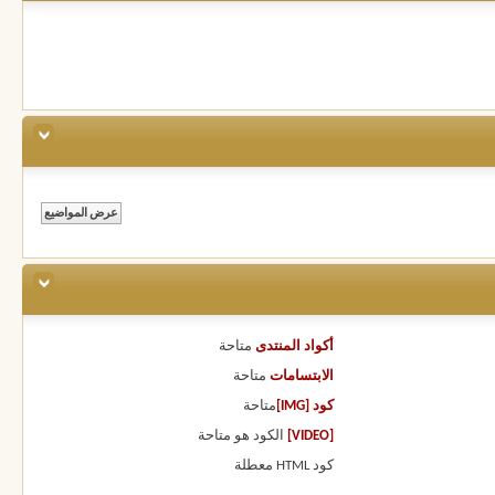
أكواد المنتدى
متاحة
الابتسامات
متاحة
كود [IMG]
متاحة
[VIDEO]
الكود هو
متاحة
كود HTML
معطلة