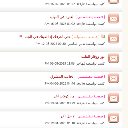
كتبت بواسطة
seajie
‏, 16-09-2025 01:27 PM
[ قـصـة بـقـلـمــي ]
العبرة في النهاية
كتبت بواسطة
seajie
‏, 16-08-2025 01:02 AM
[ قـصـة منـقـولـة ]
حتى أعرفك إذا لقيتك في الجنة.. !!!
كتبت بواسطة
نديم الماضي
‏, 12-08-2025 09:30 PM
نور ووقار القلب
كتبت بواسطة
مُهاجر
‏, 06-08-2025 11:08 PM
[ قـصـة بـقـلـمــي ]
الجانب المشرق
كتبت بواسطة
seajie
‏, 04-05-2025 04:44 PM
[ قـصـة بـقـلـمــي ]
من كوكب آخر
كتبت بواسطة
seajie
‏, 13-04-2025 03:29 PM
[ قـصـة بـقـلـمــي ]
لا حل آخر
كتبت بواسطة
seajie
‏, 19-01-2025 01:18 PM