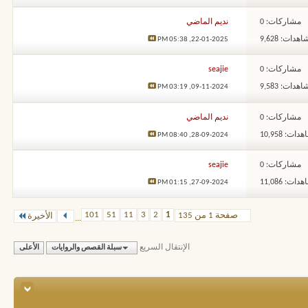
مشاركات: 0
نديم الماضي
هدات: 9,628
05:38 PM
22-01-2025,
مشاركات: 0
seajie
هدات: 9,583
03:19 PM
09-11-2024,
مشاركات: 0
نديم الماضي
ات: 10,958
08:40 PM
28-09-2024,
مشاركات: 0
seajie
ات: 11,086
01:15 PM
27-09-2024,
101
51
11
3
2
1
صفحة 1 من 135
الأخيرة
...
الإنتقال السريع
سبلة القصص والروايات
الأعلى