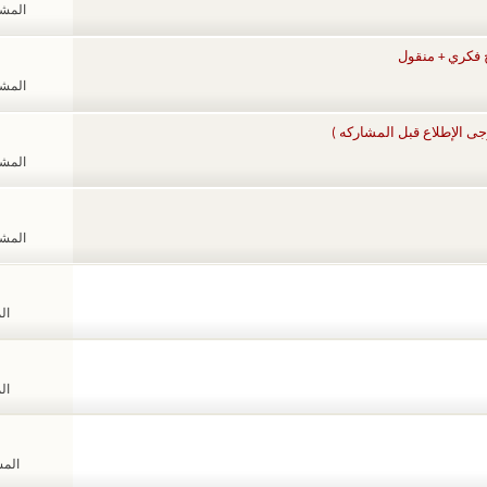
المشاهد
 فكري + منقول
المشاهد
ى الإطلاع قبل المشاركه )
المشاهد
المشاهد
الم
الم
المشا