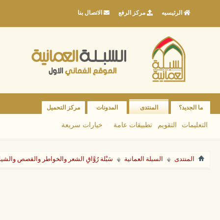
الرئيسيه
مركز الرفع
الاتصال بنا
ما الجديد؟
المنتدى
المدونات
مركز التحميل
التعليمات
التقويم
تطبيقات عامة
خيارات سريعة
المنتدى
السبلة العمانية
سَبْلة رُوَّاقِ الشعر والخواطر والقصص والشي