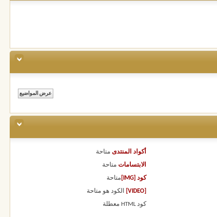
أكواد المنتدى
متاحة
الابتسامات
متاحة
كود [IMG]
متاحة
[VIDEO]
الكود هو
متاحة
كود HTML
معطلة