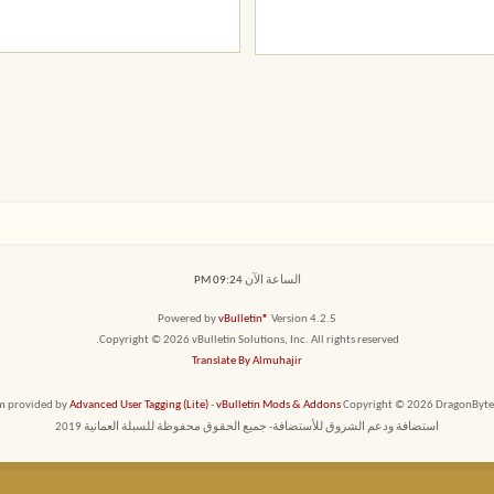
الساعة الآن
09:24 PM
Powered by
vBulletin®
Version 4.2.5
Copyright © 2026 vBulletin Solutions, Inc. All rights reserved.
Translate By Almuhajir
em provided by
Advanced User Tagging (Lite)
-
vBulletin Mods & Addons
Copyright © 2026 DragonByte T
استضافة ودعم الشروق للأستضافة- جميع الحقوق محفوظة للسبلة العمانية 2019