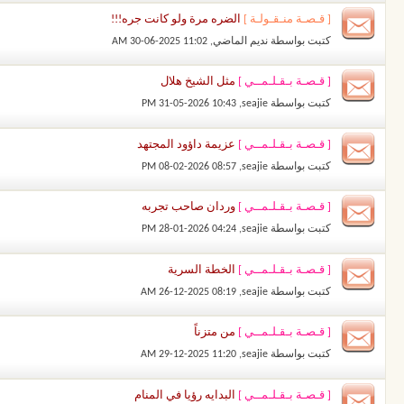
[ قـصـة منـقـولـة ]
الضره مرة ولو كانت جره!!!
كتبت بواسطة
نديم الماضي
‏, 30-06-2025 11:02 AM
[ قـصـة بـقـلـمــي ]
مثل الشيخ هلال
كتبت بواسطة
seajie
‏, 31-05-2026 10:43 PM
[ قـصـة بـقـلـمــي ]
عزيمة داؤود المجتهد
كتبت بواسطة
seajie
‏, 08-02-2026 08:57 PM
[ قـصـة بـقـلـمــي ]
وردان صاحب تجربه
كتبت بواسطة
seajie
‏, 28-01-2026 04:24 PM
[ قـصـة بـقـلـمــي ]
الخطة السرية
كتبت بواسطة
seajie
‏, 26-12-2025 08:19 AM
[ قـصـة بـقـلـمــي ]
من متزناً
كتبت بواسطة
seajie
‏, 29-12-2025 11:20 AM
[ قـصـة بـقـلـمــي ]
البدايه رؤيا في المنام