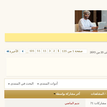
101
51
11
3
2
1
صفحة 1 من 135
الأخيرة
...
أدوات المنتدى
البحث في المنتدى
/
المشاهدات
آخر مشاركة بواسطة
مشاركات: 71
نديم الماضي