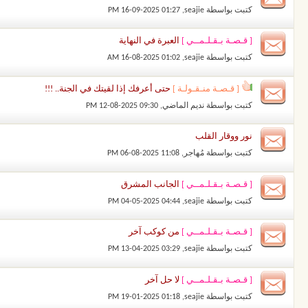
كتبت بواسطة
seajie
‏, 16-09-2025 01:27 PM
[ قـصـة بـقـلـمــي ]
العبرة في النهاية
كتبت بواسطة
seajie
‏, 16-08-2025 01:02 AM
[ قـصـة منـقـولـة ]
حتى أعرفك إذا لقيتك في الجنة.. !!!
كتبت بواسطة
نديم الماضي
‏, 12-08-2025 09:30 PM
نور ووقار القلب
كتبت بواسطة
مُهاجر
‏, 06-08-2025 11:08 PM
[ قـصـة بـقـلـمــي ]
الجانب المشرق
كتبت بواسطة
seajie
‏, 04-05-2025 04:44 PM
[ قـصـة بـقـلـمــي ]
من كوكب آخر
كتبت بواسطة
seajie
‏, 13-04-2025 03:29 PM
[ قـصـة بـقـلـمــي ]
لا حل آخر
كتبت بواسطة
seajie
‏, 19-01-2025 01:18 PM