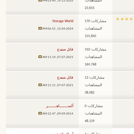
المشاهدات:
03:40 PM
15-12-2025,
23,655
مشاركات: 170
Storage World
المشاهدات:
06:55 PM
15-04-2024,
155,845
مشاركات: 310
قاتل ضفدع
المشاهدات:
11:14 AM
07-07-2021,
169,768
مشاركات: 13
قاتل ضفدع
المشاهدات:
11:11 AM
07-07-2021,
38,082
مشاركات: 0
آلســـــــاهـــــــر
المشاهدات:
12:47 AM
09-09-2014,
48,129