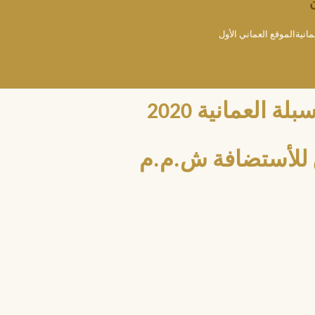
مانيةالموقع العماني الأول
العمانية 2020
للأستضافة ش.م.م