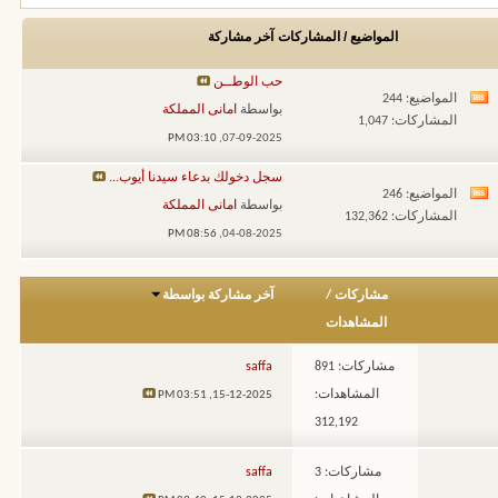
المواضيع / المشاركات
آخر مشاركة
حب الوطــن
المواضيع: 244
مشاهدة
بواسطة
امانى المملكة
المشاركات: 1,047
تغذيات
03:10 PM
07-09-2025,
هذا
سجل دخولك بدعاء سيدنا أيوب...
المنتدى
المواضيع: 246
مشاهدة
بواسطة
امانى المملكة
المشاركات: 132,362
تغذيات
08:56 PM
04-08-2025,
هذا
المنتدى
مشاركات
/
آخر مشاركة بواسطة
المشاهدات
مشاركات: 891
saffa
المشاهدات:
03:51 PM
15-12-2025,
312,192
مشاركات: 3
saffa