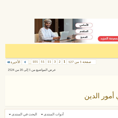
101
51
11
3
2
1
صفحة 1 من 127
الأخيرة
...
عرض المواضيع من 1 إلى 20 من 2524
 أمور الدين
أدوات المنتدى
البحث في المنتدى