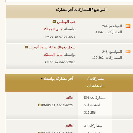
المواضيع / المشاركات
آخر مشاركة
حب الوطــن
المواضيع: 244
مشاهدة
بواسطة
امانى المملكة
المشاركات: 1,047
تغذيات
03:10 PM
07-09-2025,
هذا
سجل دخولك بدعاء سيدنا أيوب...
المنتدى
المواضيع: 246
مشاهدة
بواسطة
امانى المملكة
المشاركات: 132,362
تغذيات
08:56 PM
04-08-2025,
هذا
المنتدى
مشاركات
/
آخر مشاركة بواسطة
المشاهدات
مشاركات: 891
saffa
المشاهدات:
03:51 PM
15-12-2025,
312,288
مشاركات: 3
saffa