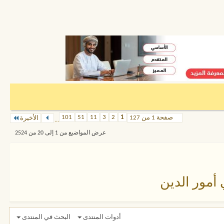
101
51
11
3
2
1
صفحة 1 من 127
الأخيرة
...
عرض المواضيع من 1 إلى 20 من 2524
 أمور الدين
أدوات المنتدى
البحث في المنتدى