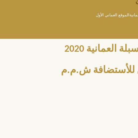
مانيةالموقع العماني الأول
العمانية 2020
للأستضافة ش.م.م