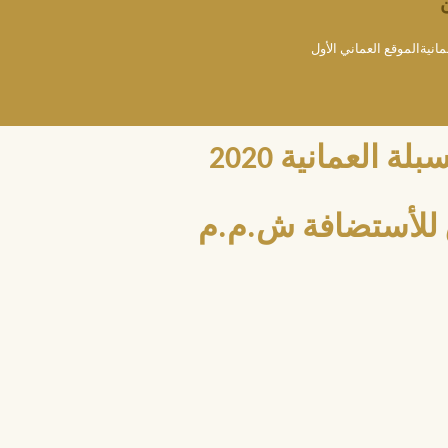
مانيةالموقع العماني الأول
العمانية 2020
للأستضافة ش.م.م