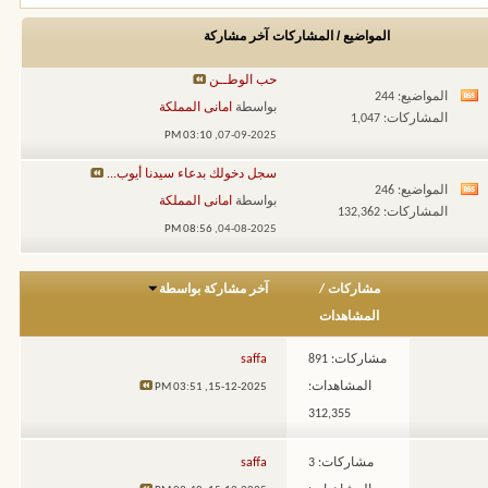
المواضيع / المشاركات
آخر مشاركة
حب الوطــن
المواضيع: 244
مشاهدة
بواسطة
امانى المملكة
المشاركات: 1,047
تغذيات
03:10 PM
07-09-2025,
هذا
سجل دخولك بدعاء سيدنا أيوب...
المنتدى
المواضيع: 246
مشاهدة
بواسطة
امانى المملكة
المشاركات: 132,362
تغذيات
08:56 PM
04-08-2025,
هذا
المنتدى
مشاركات
/
آخر مشاركة بواسطة
المشاهدات
مشاركات: 891
saffa
المشاهدات:
03:51 PM
15-12-2025,
312,355
مشاركات: 3
saffa