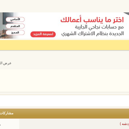
عرض المواضيع 
مشاركات
دشه )
م