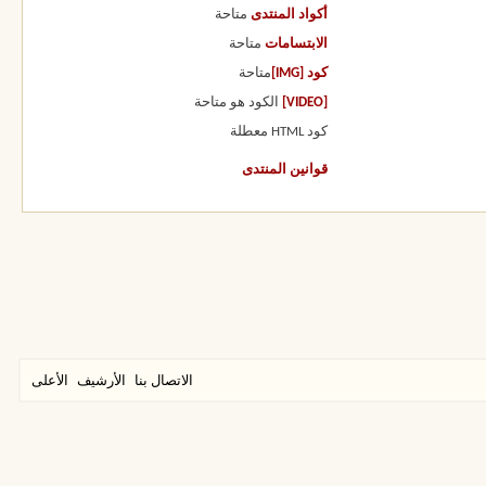
أكواد المنتدى
متاحة
الابتسامات
متاحة
كود [IMG]
متاحة
[VIDEO]
الكود هو
متاحة
كود HTML
معطلة
قوانين المنتدى
الاتصال بنا
الأرشيف
الأعلى