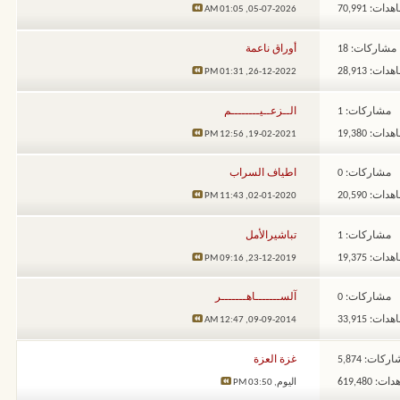
ات: 70,991
01:05 AM
05-07-2026,
مشاركات: 18
أوراق ناعمة
ات: 28,913
01:31 PM
26-12-2022,
مشاركات: 1
الــزعــيــــــــم
ات: 19,380
12:56 PM
19-02-2021,
مشاركات: 0
اطياف السراب
ات: 20,590
11:43 PM
02-01-2020,
مشاركات: 1
تباشيرالأمل
ات: 19,375
09:16 PM
23-12-2019,
مشاركات: 0
آلســـــــاهـــــــر
ات: 33,915
12:47 AM
09-09-2014,
ركات: 5,874
غزة العزة
: 619,480
اليوم,
03:50 PM