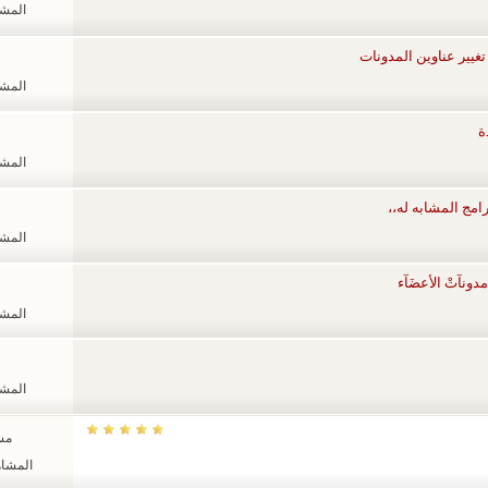
المشاهد
تغيير عناوين المدونات
المشاهد
ة
المشاهد
رامج المشابه له،،
المشاهد
 مدونآتْ الأعضَآء
المشاهد
المشاهد
مشا
المشاهدات