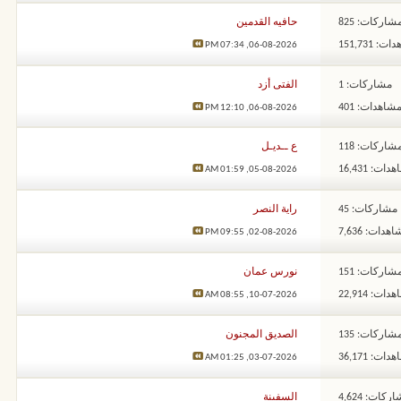
شاركات: 825
حافيه القدمين
: 151,731
07:34 PM
06-08-2026,
مشاركات: 1
الفتى أزد
شاهدات: 401
12:10 PM
06-08-2026,
شاركات: 118
ع ــديـل
ات: 16,431
01:59 AM
05-08-2026,
مشاركات: 45
راية النصر
هدات: 7,636
09:55 PM
02-08-2026,
شاركات: 151
نورس عمان
ات: 22,914
08:55 AM
10-07-2026,
شاركات: 135
الصديق المجنون
ات: 36,171
01:25 AM
03-07-2026,
ركات: 4,624
السفينة