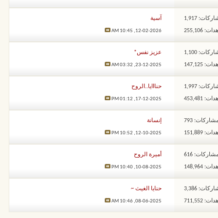
ركات: 1,917
آسية
: 255,106
10:45 AM
12-02-2026,
ركات: 1,100
عزيز نفس*
: 147,125
03:32 AM
23-12-2025,
ركات: 1,997
حنااايا..الروح
: 453,481
01:12 PM
17-12-2025,
شاركات: 793
إنسانة
: 151,889
10:52 PM
12-10-2025,
شاركات: 616
أميرة الروح
: 148,964
10:40 PM
10-08-2025,
ركات: 3,386
حنايا الغيث ~
: 711,552
10:46 AM
08-06-2025,