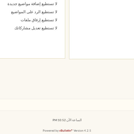
لا تستطيع
إضافة مواضيع جديدة
لا تستطيع
الرد على المواضيع
لا تستطيع
إرفاق ملفات
لا تستطيع
تعديل مشاركاتك
الساعة الآن
10:52 PM
Powered by
vBulletin®
Version 4.2.5