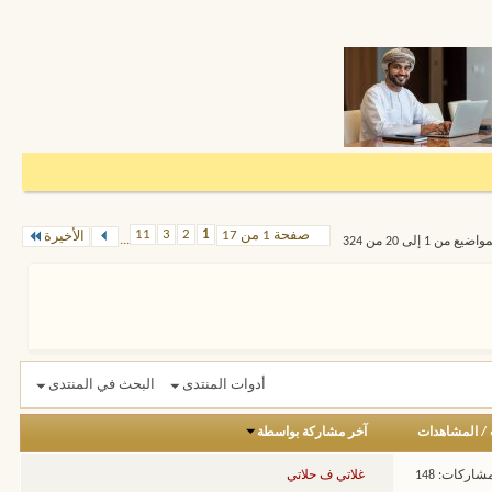
11
3
2
1
صفحة 1 من 17
الأخيرة
...
من 1 إلى 20 من 324
أدوات المنتدى
البحث في المنتدى
/
المشاهدات
آخر مشاركة بواسطة
شاركات: 148
غلاتي ف حلاتي