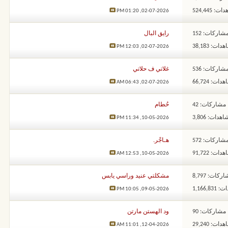
: 524,445
01:20 PM
02-07-2026,
شاركات: 152
رايق البال
ات: 38,183
12:03 PM
02-07-2026,
شاركات: 536
غلاتي ف حلاتي
ات: 66,724
06:43 AM
02-07-2026,
مشاركات: 42
حُطام
هدات: 3,806
11:34 PM
10-05-2026,
شاركات: 572
هـاجْر.
ات: 91,722
12:53 AM
10-05-2026,
ركات: 8,797
مشكلتي عنيد وراسي يابس
1,166,8
10:05 PM
09-05-2026,
مشاركات: 90
ود الهستن مارتن
ات: 29,240
11:01 AM
12-04-2026,