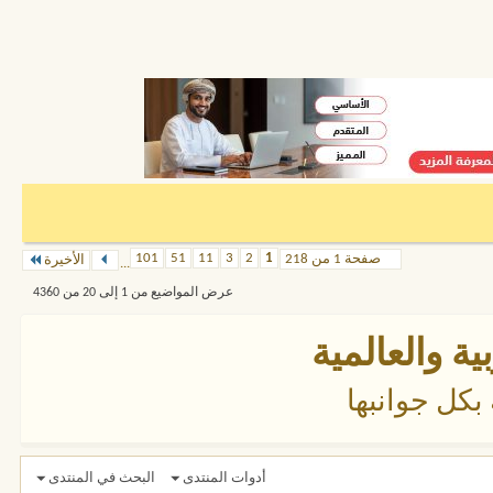
101
51
11
3
2
1
صفحة 1 من 218
الأخيرة
...
عرض المواضيع من 1 إلى 20 من 4360
ية والعالمية
بكل جوانبها
أدوات المنتدى
البحث في المنتدى