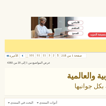
101
51
11
3
2
1
صفحة 1 من 218
الأخيرة
...
عرض المواضيع من 1 إلى 20 من 4360
ية والعالمية
بكل جوانبها
أدوات المنتدى
البحث في المنتدى