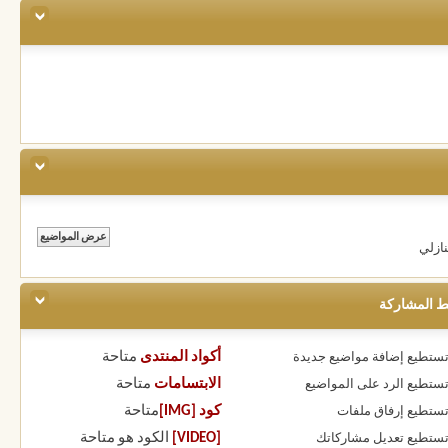
ازلي
ط المشاركة
أكواد المنتدى
متاحة
 تستطيع
إضافة مواضيع جديدة
الابتسامات
متاحة
 تستطيع
الرد على المواضيع
كود [IMG]
متاحة
 تستطيع
إرفاق ملفات
[VIDEO]
الكود هو
متاحة
 تستطيع
تعديل مشاركاتك