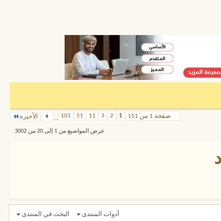
101
51
11
3
2
1
صفحة 1 من 151
الأخيرة
...
عرض المواضيع من 1 إلى 20 من 3002
أدوات المنتدى
البحث في المنتدى