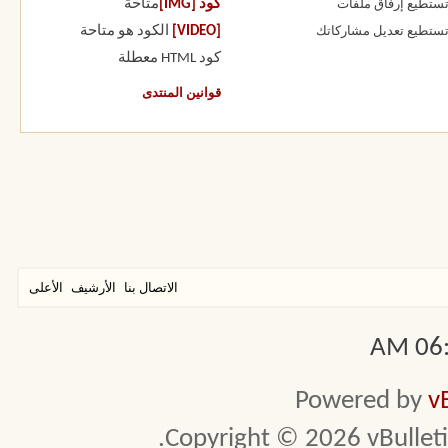
كود [IMG]
متاحة
 تستطيع
إرفاق ملفات
[VIDEO]
الكود هو
متاحة
 تستطيع
تعديل مشاركاتك
كود HTML
معطلة
قوانين المنتدى
الاتصال بنا
الأرشيف
الأعلى
06:3
Powered by
v
Copyright © 2026 vBulletin 