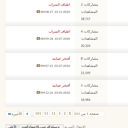
مشاركات: 2
اطياف السراب
المشاهدات:
08:27 AM
22-11-2020,
18,717
مشاركات: 4
اطياف السراب
المشاهدات:
09:28 AM
10-07-2020,
20,324
مشاركات: 8
أفتخر عمانيه
المشاهدات:
07:52 PM
02-07-2020,
21,549
مشاركات: 5
أفتخر عمانيه
المشاهدات:
12:26 PM
03-05-2020,
16,964
101
51
11
3
2
1
صفحة 1 من 151
الأخيرة
...
الإنتقال السريع
سبلة الترحيب بالاعضاء الجدد
الأعلى