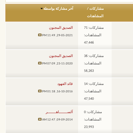
مشاركات
/
آخر مشاركة بواسطة
المشاهدات
مشاركات: 71
الصديق المجنون
المشاهدات:
11:49 PM
29-05-2021,
47,446
مشاركات: 36
الصديق المجنون
المشاهدات:
07:09 PM
23-11-2020,
56,263
مشاركات: 14
قائد الفهود
المشاهدات:
01:18 PM
16-10-2016,
47,540
مشاركات: 0
آلســـــــاهـــــــر
المشاهدات:
12:47 AM
09-09-2014,
23,993