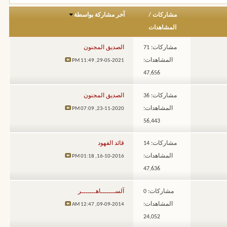
مشاركات
/
آخر مشاركة بواسطة
المشاهدات
مشاركات: 71
الصديق المجنون
المشاهدات:
11:49 PM
29-05-2021,
47,656
مشاركات: 36
الصديق المجنون
المشاهدات:
07:09 PM
23-11-2020,
56,443
مشاركات: 14
قائد الفهود
المشاهدات:
01:18 PM
16-10-2016,
47,636
مشاركات: 0
آلســـــــاهـــــــر
المشاهدات:
12:47 AM
09-09-2014,
24,052