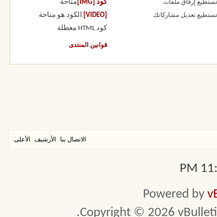
كود [IMG]
متاحة
 تستطيع
إرفاق ملفات
[VIDEO]
الكود هو
متاحة
 تستطيع
تعديل مشاركاتك
كود HTML
معطلة
قوانين المنتدى
الاتصال بنا
الأرشيف
الأعلى
11:4
Powered by
v
Copyright © 2026 vBulletin 