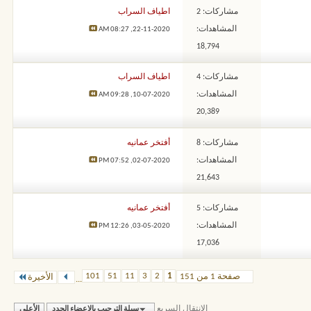
مشاركات: 2
اطياف السراب
المشاهدات:
08:27 AM
22-11-2020,
18,794
مشاركات: 4
اطياف السراب
المشاهدات:
09:28 AM
10-07-2020,
20,389
مشاركات: 8
أفتخر عمانيه
المشاهدات:
07:52 PM
02-07-2020,
21,643
مشاركات: 5
أفتخر عمانيه
المشاهدات:
12:26 PM
03-05-2020,
17,036
101
51
11
3
2
1
صفحة 1 من 151
الأخيرة
...
الإنتقال السريع
سبلة الترحيب بالاعضاء الجدد
الأعلى