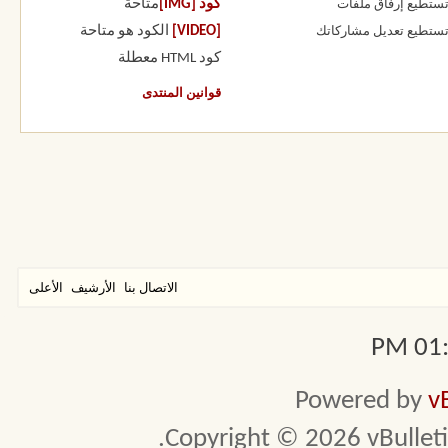
كود [IMG]
متاحة
 تستطيع
إرفاق ملفات
[VIDEO]
الكود هو
متاحة
 تستطيع
تعديل مشاركاتك
كود HTML
معطلة
قوانين المنتدى
الاتصال بنا
الأرشيف
الأعلى
01:1
Powered by
v
Copyright © 2026 vBulletin 