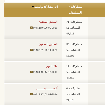
مشاركات
/
آخر مشاركة بواسطة
المشاهدات
مشاركات: 71
الصديق المجنون
المشاهدات:
11:49 PM
29-05-2021,
47,715
مشاركات: 36
الصديق المجنون
المشاهدات:
07:09 PM
23-11-2020,
56,506
مشاركات: 14
قائد الفهود
المشاهدات:
01:18 PM
16-10-2016,
47,666
مشاركات: 0
آلســـــــاهـــــــر
المشاهدات:
12:47 AM
09-09-2014,
24,078