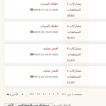
مشاركات: 2
اطياف السراب
المشاهدات:
08:27 AM
22-11-2020,
18,821
مشاركات: 4
اطياف السراب
المشاهدات:
09:28 AM
10-07-2020,
20,417
مشاركات: 8
أفتخر عمانيه
المشاهدات:
07:52 PM
02-07-2020,
21,674
مشاركات: 5
أفتخر عمانيه
المشاهدات:
12:26 PM
03-05-2020,
17,057
101
51
11
3
2
1
صفحة 1 من 151
الأخيرة
...
الإنتقال السريع
سبلة الترحيب بالاعضاء الجدد
الأعلى