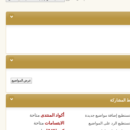
ط المشاركة
أكواد المنتدى
متاحة
 تستطيع
إضافة مواضيع جديدة
الابتسامات
متاحة
 تستطيع
الرد على المواضيع