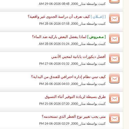
كتبت بواسطة
منار_2000
‏, 29-06-2026 08:48 AM
[ إعــلان ]
كيف تعرف أن دراسة الجدوى غير واقعية؟
كتبت بواسطة
منار_2000
‏, 28-06-2026 07:58 PM
[ مـعـروض ]
لماذا يفضل البعض باركيه ضد الماء؟
كتبت بواسطة
منار_2000
‏, 28-06-2026 01:24 AM
أفضل ديكورات يابانية لمحبي الأنمي
كتبت بواسطة
منار_2000
‏, 27-06-2026 01:32 PM
كيف تبني نظام إدارة احترافي للفندق من البداية؟
كتبت بواسطة
منار_2000
‏, 26-06-2026 04:03 PM
طرق بسيطة لزيادة التوفير أثناء التسوق
كتبت بواسطة
منار_2000
‏, 25-06-2026 07:20 PM
متى يجب تغيير نوع العطر الذي تستخدمه؟
كتبت بواسطة
منار_2000
‏, 24-06-2026 02:29 PM