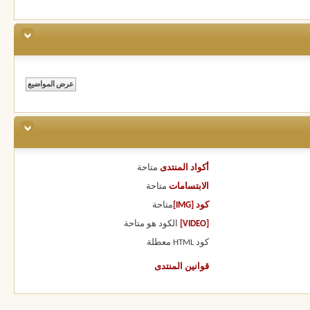
أكواد المنتدى
متاحة
الابتسامات
متاحة
كود [IMG]
متاحة
[VIDEO]
الكود هو
متاحة
كود HTML
معطلة
قوانين المنتدى