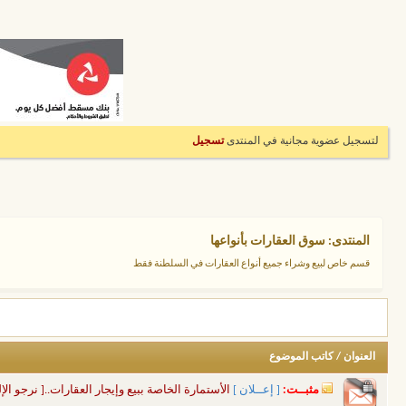
لتسجيل عضوية مجانية في المنتدى
تسجيل
المنتدى:
سوق العقارات بأنواعها
قسم خاص لبيع وشراء جميع أنواع العقارات في السلطنة فقط
العنوان
/
كاتب الموضوع
مثبــت:
[ إعــلان ]
الأستمارة الخاصة ببيع وإيجار العقارات..[ نرجو الإل