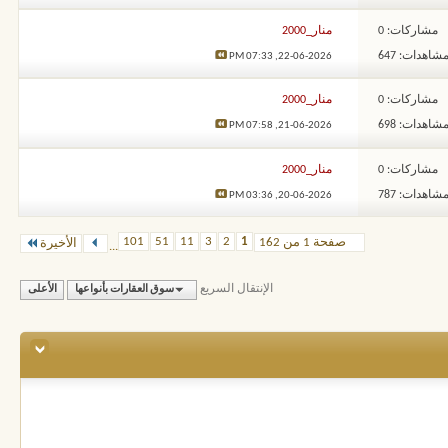
مشاركات: 0
منار_2000
شاهدات: 647
07:33 PM
22-06-2026,
مشاركات: 0
منار_2000
شاهدات: 698
07:58 PM
21-06-2026,
مشاركات: 0
منار_2000
شاهدات: 787
03:36 PM
20-06-2026,
101
51
11
3
2
1
صفحة 1 من 162
الأخيرة
...
الإنتقال السريع
سوق العقارات بأنواعها
الأعلى