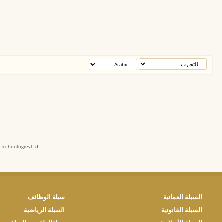
echnologies Ltd.
السبلة العمانية
سبلة الوظائف
السبلة القانونية
السبلة الرياضية