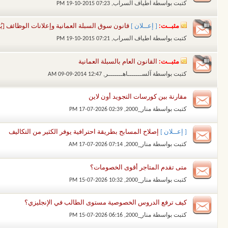
كتبت بواسطة
اطياف السراب
‏, 19-10-2015 07:23 PM
مثبــت:
[ إعــلان ]
قانون سوق السبلة العمانية وإعلانات الوظائف [يُ
كتبت بواسطة
اطياف السراب
‏, 19-10-2015 07:21 PM
مثبــت:
القانون العام بالسبلة العمانية
كتبت بواسطة
آلســـــــاهـــــــر
‏, 09-09-2014 12:47 AM
مقارنة بين كورسات التجويد أون لاين
كتبت بواسطة
منار_2000
‏, 17-07-2026 02:39 PM
[ إعــلان ]
إصلاح المسابح بطريقة احترافية يوفر الكثير من التكاليف
كتبت بواسطة
منار_2000
‏, 17-07-2026 07:14 AM
متى تقدم المتاجر أقوى الخصومات؟
كتبت بواسطة
منار_2000
‏, 15-07-2026 10:32 PM
كيف ترفع الدروس الخصوصية مستوى الطالب في الإنجليزي؟
كتبت بواسطة
منار_2000
‏, 15-07-2026 06:16 PM