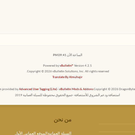
الساعة الآن
09:41 PM
Powered by
vBulletin®
Version 4.2.5
Copyright © 2026 vBulletin Solutions, Inc. All rights reserved.
Translate By Almuhajir
em provided by
Advanced User Tagging (Lite)
-
vBulletin Mods & Addons
Copyright © 2026 DragonByte T
استضافة ودعم الشروق للأستضافة- جميع الحقوق محفوظة للسبلة العمانية 2019
من نحن
السبلة العمانيةالموقع العماني الأول