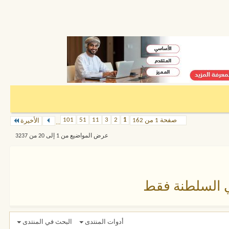
101
51
11
3
2
1
صفحة 1 من 162
الأخيرة
...
عرض المواضيع من 1 إلى 20 من 3237
ي السلطنة فقط
أدوات المنتدى
البحث في المنتدى