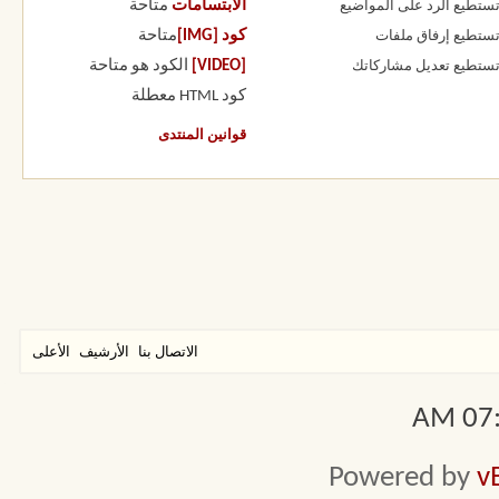
الابتسامات
متاحة
 تستطيع
الرد على المواضيع
كود [IMG]
متاحة
 تستطيع
إرفاق ملفات
[VIDEO]
الكود هو
متاحة
 تستطيع
تعديل مشاركاتك
كود HTML
معطلة
قوانين المنتدى
الاتصال بنا
الأرشيف
الأعلى
07:5
Powered by
v