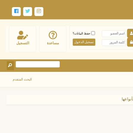
حفظ البيانات؟
مساعدة
التسجيل
البحث المتقدم
نواعها