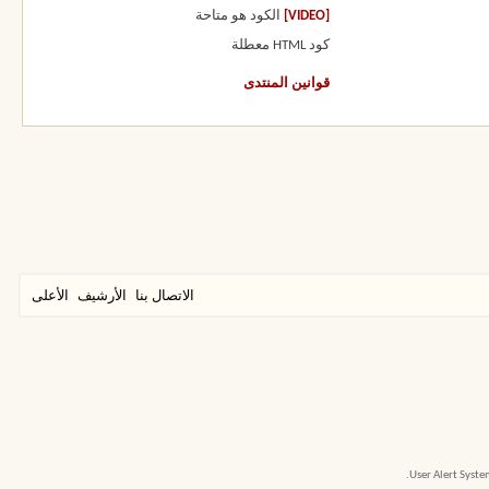
[VIDEO]
الكود هو
متاحة
كود HTML
معطلة
قوانين المنتدى
الاتصال بنا
الأرشيف
الأعلى
User Alert Syst