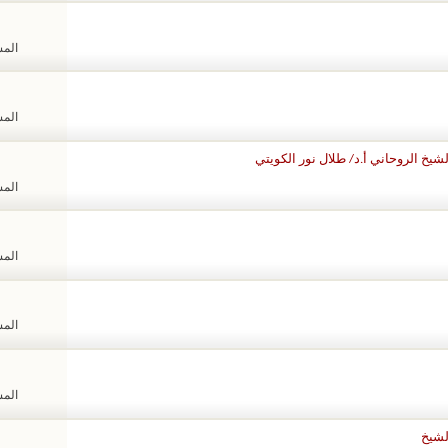
المشا
المشا
يخ الروحاني أ.د/ طلال نور الكويتي
المشا
المشا
المشا
المشا
لشيخ