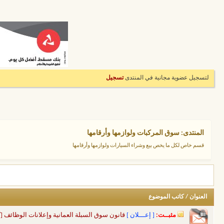
لتسجيل عضوية مجانية في المنتدى
تسجيل
المنتدى:
سوق المركبات ولوازمها وأرقامها
قسم خاص لكل ما يخص بيع وشراء السيارات ولوازمها وأرقامها
العنوان
/
كاتب الموضوع
مثبــت:
[ إعـــلان ]
قانون سوق السبلة العمانية وإعلانات الوظائف [ي