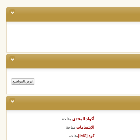
أكواد المنتدى
متاحة
الابتسامات
متاحة
كود [IMG]
متاحة