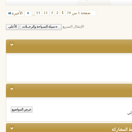
51
11
3
2
1
صفحة 1 من 79
الأخيرة
...
الإنتقال السريع
سبلة السـياحة والرحــلات
الأعلى
لي
ط المشاركة