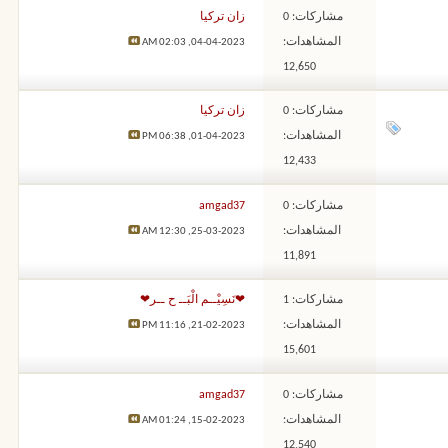
مشاركات: 0
زان تركيا
المشاهدات:
02:03 AM
04-04-2023,
12,650
مشاركات: 0
زان تركيا
المشاهدات:
06:38 PM
01-04-2023,
12,433
مشاركات: 0
amgad37
المشاهدات:
12:30 AM
25-03-2023,
11,891
مشاركات: 1
❤نَسِيْــم الْبَــ ح ــر❤
المشاهدات:
11:16 PM
21-02-2023,
15,601
مشاركات: 0
amgad37
المشاهدات:
01:24 AM
15-02-2023,
12,540