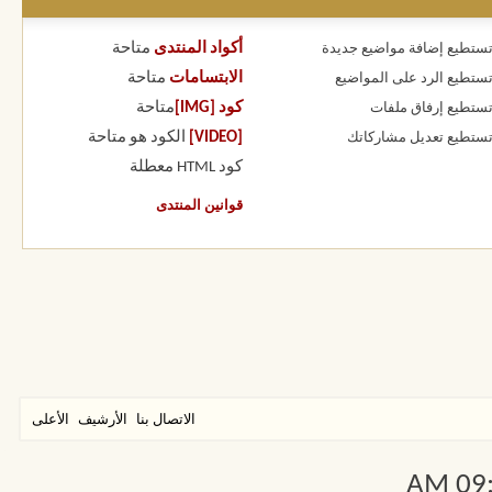
أكواد المنتدى
متاحة
 تستطيع
إضافة مواضيع جديدة
الابتسامات
متاحة
 تستطيع
الرد على المواضيع
كود [IMG]
متاحة
 تستطيع
إرفاق ملفات
[VIDEO]
الكود هو
متاحة
 تستطيع
تعديل مشاركاتك
كود HTML
معطلة
قوانين المنتدى
الاتصال بنا
الأرشيف
الأعلى
09:1