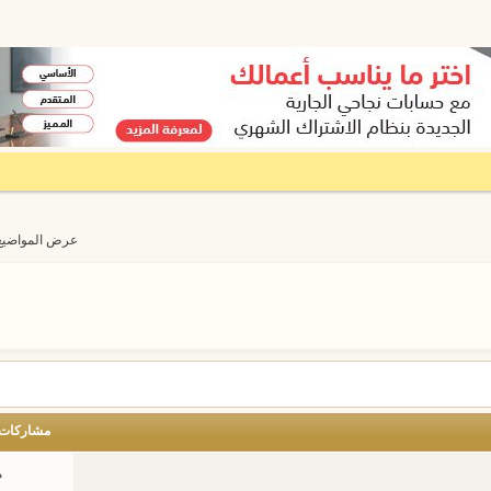
عرض المواضيع من 1 إلى 20
مشاركات
م