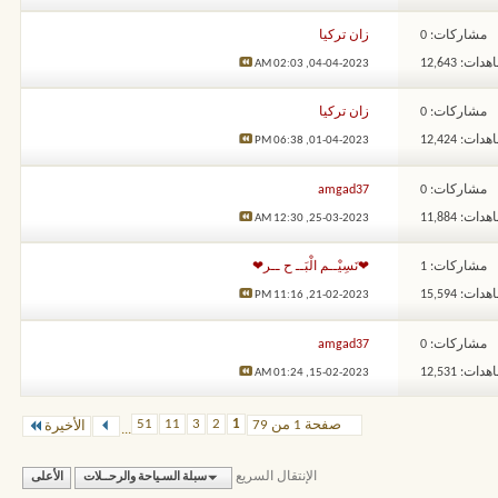
مشاركات: 0
زان تركيا
ات: 12,643
02:03 AM
04-04-2023,
مشاركات: 0
زان تركيا
ات: 12,424
06:38 PM
01-04-2023,
مشاركات: 0
amgad37
ات: 11,884
12:30 AM
25-03-2023,
مشاركات: 1
❤نَسِيْــم الْبَــ ح ــر❤
ات: 15,594
11:16 PM
21-02-2023,
مشاركات: 0
amgad37
ات: 12,531
01:24 AM
15-02-2023,
51
11
3
2
1
صفحة 1 من 79
الأخيرة
...
الإنتقال السريع
سبلة السـياحة والرحــلات
الأعلى