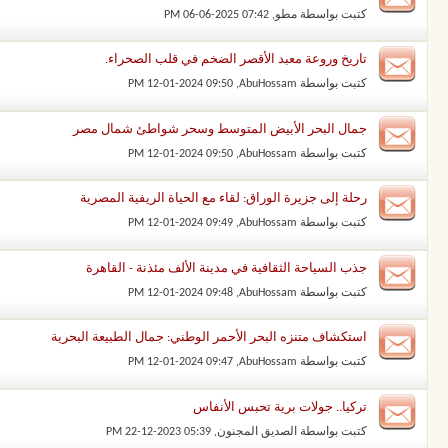
كتبت بواسطة
مطو
‏, 06-06-2025 07:42 PM
تاريخ وروعة معبد الأقصر الضخم في قلب الصحراء.
كتبت بواسطة
AbuHossam
‏, 12-01-2024 09:50 PM
جمال البحر الأبيض المتوسط وسحر شواطئ شمال مصر
كتبت بواسطة
AbuHossam
‏, 12-01-2024 09:50 PM
رحلة إلى جزيرة الوراق: لقاء مع الحياة الريفية المصرية
كتبت بواسطة
AbuHossam
‏, 12-01-2024 09:49 PM
جذب السياحة الثقافية في مدينة الألف مئذنة - القاهرة
كتبت بواسطة
AbuHossam
‏, 12-01-2024 09:48 PM
استكشاف متنزه البحر الأحمر الوطني: جمال الطبيعة البحرية
كتبت بواسطة
AbuHossam
‏, 12-01-2024 09:47 PM
تركيا.. جولات برية تحبس الأنفاس
كتبت بواسطة
الصديق المجنون
‏, 22-12-2023 05:39 PM