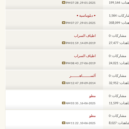
: 199,144
07:28 PM
29-01-2025,
ركات: 1,564
• دبلوماسية •
: 358,099
07:27 PM
29-01-2025,
مشاركات: 0
اطياف السراب
ات: 27,477
01:59 PM
14-09-2019,
مشاركات: 0
اطياف السراب
ات: 24,021
08:43 PM
27-06-2019,
مشاركات: 0
آلســـــــاهـــــــر
ات: 32,952
12:47 AM
09-09-2014,
مشاركات: 0
مطو
ات: 11,599
03:35 AM
16-06-2025,
مشاركات: 0
مطو
هدات: 8,027
11:22 AM
10-06-2025,