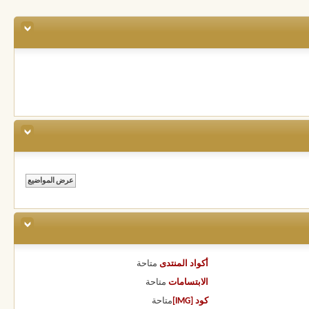
أكواد المنتدى
متاحة
الابتسامات
متاحة
كود [IMG]
متاحة