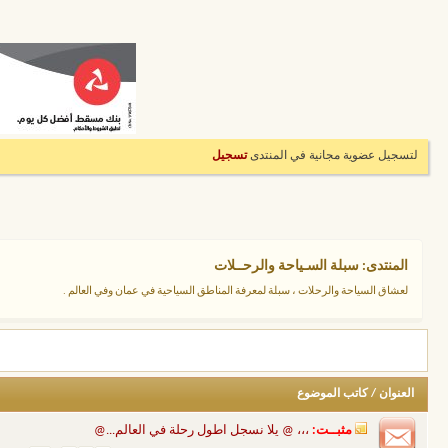
لتسجيل عضوية مجانية في المنتدى
تسجيل
المنتدى:
سبلة السـياحة والرحــلات
لعشاق السياحة والرحلات ، سبلة لمعرفة المناطق السياحية في عمان وفي العالم .
العنوان
/
كاتب الموضوع
مثبــت:
،،، @ يلا نسجل اطول رحلة في العالم...@