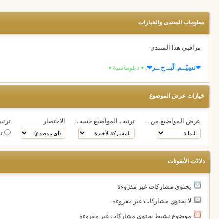
معلومات المنتدى والخيارات
مراقبي هذا المنتدى
❤نَسِيْــم الْبَــ ح ــر❤
,
• دبلوماسية •
خيارات عرض الموضوع
عرض المواضيع من ...
ترتيب المواضيع حسب:
الاختصار
ترتيب
تص
دلالات الأيقونات
يحتوي مشاركات غير مقروءة
لا يحتوي مشاركات غير مقروءة
موضوع نشيط يحتوي مشاركات غير مقروءة