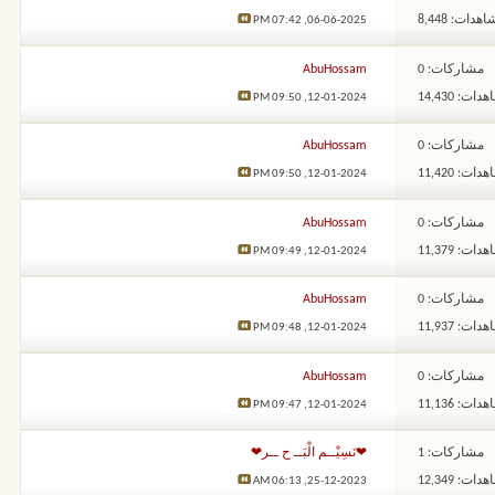
هدات: 8,448
07:42 PM
06-06-2025,
مشاركات: 0
AbuHossam
ات: 14,430
09:50 PM
12-01-2024,
مشاركات: 0
AbuHossam
ات: 11,420
09:50 PM
12-01-2024,
مشاركات: 0
AbuHossam
ات: 11,379
09:49 PM
12-01-2024,
مشاركات: 0
AbuHossam
ات: 11,937
09:48 PM
12-01-2024,
مشاركات: 0
AbuHossam
ات: 11,136
09:47 PM
12-01-2024,
مشاركات: 1
❤نَسِيْــم الْبَــ ح ــر❤
ات: 12,349
06:13 AM
25-12-2023,