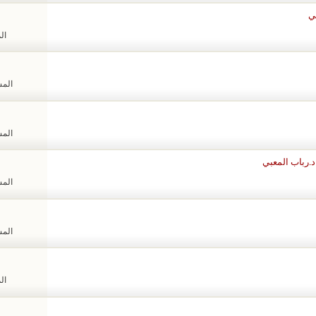
ي
الم
المشا
المشا
د.رباب المعبي
المشا
المشا
الم