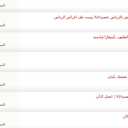
المشا
يت نقل اغراض الرياض
المشا
المشا
المشا
المشا
ـأن
المشا
المشا