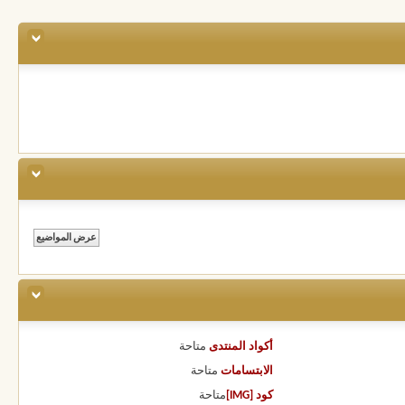
أكواد المنتدى
متاحة
الابتسامات
متاحة
كود [IMG]
متاحة