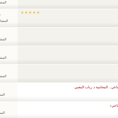
المشاهد
م
المشاهدات
المشاهد
المشاهد
المشاهد
ي .. ‏المحامية د. رباب المعبي
المشا
ناعي»
المشا