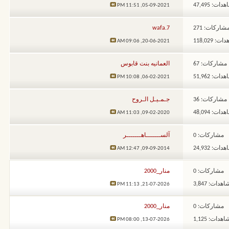
ات: 47,495
11:51 PM
05-09-2021,
شاركات: 271
wafa.7
: 118,029
09:06 AM
20-06-2021,
مشاركات: 67
العمانيه بنت قابوس
ات: 51,962
10:08 PM
06-02-2021,
مشاركات: 36
جـمـيـل الـروح
ات: 48,094
11:03 AM
09-02-2020,
مشاركات: 0
آلســـــــاهـــــــر
ات: 24,932
12:47 AM
09-09-2014,
مشاركات: 0
منار_2000
هدات: 3,847
11:13 PM
21-07-2026,
مشاركات: 0
منار_2000
هدات: 1,125
08:00 PM
13-07-2026,