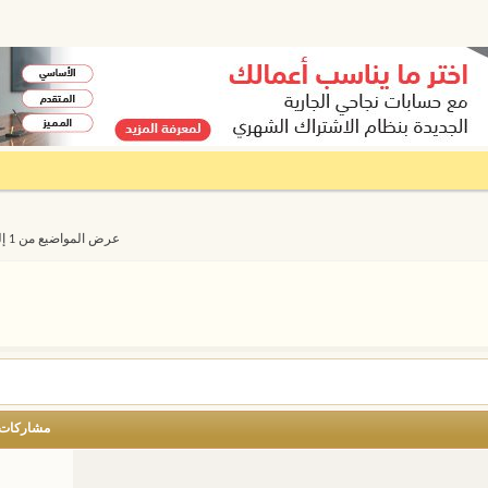
عرض المواضيع من 1 إلى 20 من 4370
مشاركات