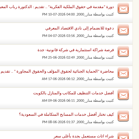
دورة “مقدمة في حقوق الملكية الفكرية” .. تقديم : الدكتورة رباب المعب
كتبت بواسطة
منار_2000
‏, 10-07-2026 04:00 PM
دعوة للانضمام إلى نادي الاقتصاد المعرفي
كتبت بواسطة
منار_2000
‏, 04-07-2026 03:56 PM
فرصة شراكة استثمارية في شركة قانونية- جدة
كتبت بواسطة
منار_2000
‏, 25-06-2026 02:49 PM
محاضرة “الحماية الجنائية لحقوق المؤلف والحقوق المجاورة ” .. تقديم 
كتبت بواسطة
منار_2000
‏, 17-06-2026 06:12 AM
أفضل خدمات التنظيف للمكاتب والمنازل بالكويت
كتبت بواسطة
منار_2000
‏, 09-06-2026 06:11 AM
كيف تختار أفضل خدمات المسابح المتكاملة في السعودية؟
كتبت بواسطة
منار_2000
‏, 08-06-2026 01:37 PM
شراء اثاث مستعمل بجدة بأغلى سعر