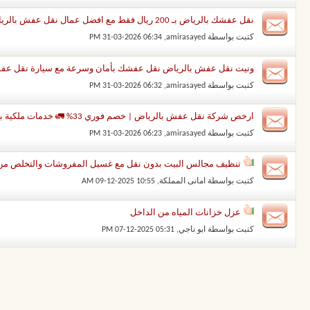
نقل عفشك بالرياض بـ 200 ريال فقط مع افضل عمال نقل عفش بالرياض..عرض حصري
كتبت بواسطة
amirasayed
‏, 31-03-2026 06:34 PM
ونيت نقل عفش بالرياض نقل عفشك بأمان وسرعة مع سيارة نقل عفش بالرياض..خصم25%..ون
كتبت بواسطة
amirasayed
‏, 31-03-2026 06:32 PM
ارخص شركة نقل عفش بالرياض | خصم فوري 33% 🚛 خدمات ملكية بأسعار اقتصادية
كتبت بواسطة
amirasayed
‏, 31-03-2026 06:23 PM
تنظيف مجالس البيت بدون نقل مع غسيل المفروشات والتخلص من 
كتبت بواسطة
امانى المملكة
‏, 09-12-2025 10:55 AM
عزل خزانات المياه من الداخل
كتبت بواسطة
ابو ناجي
‏, 07-12-2025 05:31 PM