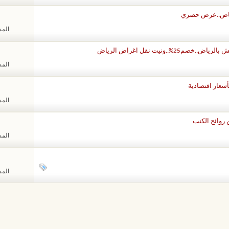
المشا
يت نقل اغراض الرياض
المشا
المشا
روائح الكنب
المشا
المشا