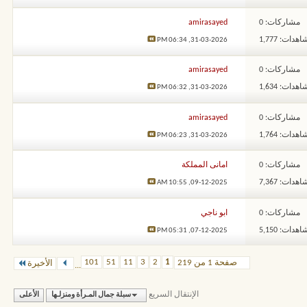
مشاركات: 0
amirasayed
هدات: 1,777
06:34 PM
31-03-2026,
مشاركات: 0
amirasayed
هدات: 1,634
06:32 PM
31-03-2026,
مشاركات: 0
amirasayed
هدات: 1,764
06:23 PM
31-03-2026,
مشاركات: 0
امانى المملكة
هدات: 7,367
10:55 AM
09-12-2025,
مشاركات: 0
ابو ناجي
هدات: 5,150
05:31 PM
07-12-2025,
101
51
11
3
2
1
صفحة 1 من 219
الأخيرة
...
الإنتقال السريع
سبلة جمال المـرأة ومنزلـها
الأعلى