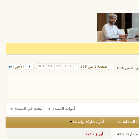
101
51
11
3
2
1
صفحة 1 من 219
الأخيرة
...
أدوات المنتدى
البحث في المنتدى
/
المشاهدات
آخر مشاركة بواسطة
مشاركات: 43
أوراق ناعمة