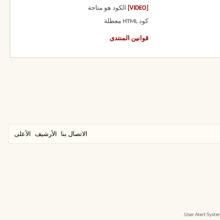
[VIDEO]
الكود هو
متاحة
كود HTML
معطلة
قوانين المنتدى
الاتصال بنا
الأرشيف
الأعلى
User Alert Syst