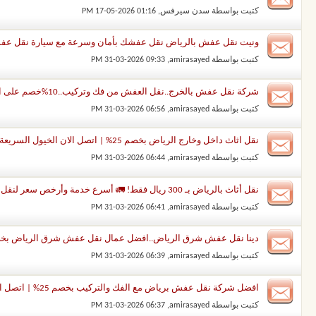
كتبت بواسطة
سدن سيرفس
‏, 17-05-2026 01:16 PM
ونيت نقل عفش بالرياض نقل عفشك بأمان وسرعة مع سيارة نقل عفش بالرياض..خصم25%..ون
كتبت بواسطة
amirasayed
‏, 31-03-2026 09:33 PM
شركة نقل عفش بالخرج..نقل العفش من فك وتركيب..10%خصم على التغليف..بأسعارًا مُناسبة
كتبت بواسطة
amirasayed
‏, 31-03-2026 06:56 PM
نقل اثاث داخل وخارج الرياض بخصم 25% | اتصل الان الخيول السريعة
كتبت بواسطة
amirasayed
‏, 31-03-2026 06:44 PM
نقل أثاث بالرياض بـ 300 ريال فقط! 🚛 أسرع خدمة وأرخص سعر لنقل عفشك بأمان
كتبت بواسطة
amirasayed
‏, 31-03-2026 06:41 PM
دينا نقل عفش شرق الرياض..افضل عمال نقل عفش شرق الرياض بخصم25% | اتصل ال
كتبت بواسطة
amirasayed
‏, 31-03-2026 06:39 PM
افضل شركة نقل عفش برياض مع الفك والتركيب بخصم 25% | اتصل الآن
كتبت بواسطة
amirasayed
‏, 31-03-2026 06:37 PM