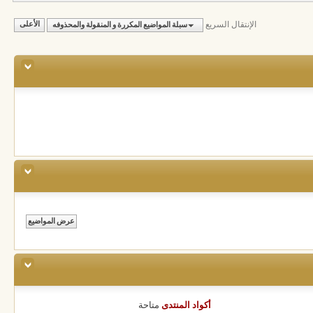
الإنتقال السريع
سبلة المواضيع المكررة و المنقولة والمحذوفه
الأعلى
أكواد المنتدى
متاحة