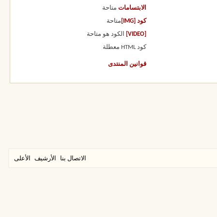
الابتسامات
متاحة
كود [IMG]
متاحة
[VIDEO]
الكود هو
متاحة
كود HTML
معطلة
قوانين المنتدى
الاتصال بنا
الأرشيف
الأعلى