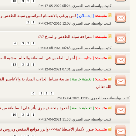
10
3
2
1
...
كتبت بواسطة
حمد العمري
‏, 17-05-2022 08:24 PM
مثبــت:
[ إعـــلان ]
لمن يرغب بالانضمام لمراسلين سبلة الطقس وال
2
1
كتبت بواسطة
حمد العمري
‏, 03-07-2016 12:08 PM
مثبــت:
استراحة سبلة الطقس والمناخ ////
6
3
2
1
...
كتبت بواسطة
حمد العمري
‏, 03-08-2020 06:46 PM
مثبــت:
[ متابعـــة ]
أحوال الطقس في السلطنة والعالم بمشية الله 
13
3
2
1
...
كتبت بواسطة
حمد العمري
‏, 12-04-2021 07:31 PM
مثبــت:
[ تغطية خاصة ]
الله تعالى
6
3
2
1
...
كتبت بواسطة
حمد العمري
‏, 19-04-2021 12:35 PM
مثبــت:
[ تغطية خاصة ]
أخدود منخفض جوي يأثر على السلطنة من 29/4الى 10/5بمشيئة الله تعالى
10
3
2
1
...
كتبت بواسطة
حمد العمري
‏, 27-04-2021 11:53 PM
مثبــت:
صور الأقمار الأصطناعية<<<<وابرز مواقع الطقس ودروس 