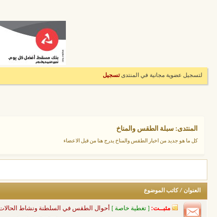
لتسجيل عضوية مجانية في المنتدى
تسجيل
المنتدى:
سبلة الطقس والمناخ
كل ما هو جديد من اخبار الطقس والمناخ يدرج هنا من قبل الاعضاء
العنوان
/
كاتب الموضوع
مثبــت:
[ تغطية خاصة ]
أحوال الطقس في السلطنة ونشاط الحالات الم