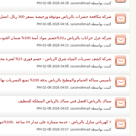
كتبت بواسطة
saramohmad
‏, 02-08-2026 04:18 PM
شركة مكافحة حشرات بالرياض موثوقة ورخيصة بسعر 300 ريال..اتصل بنا
كتبت بواسطة
saramohmad
‏, 02-08-2026 04:16 PM
شركة عزل خزانات بالرياض بـ33%خصم..مواد آمنة 100% ضمان الجودة 99% اتصل بنا الان
كتبت بواسطة
saramohmad
‏, 02-08-2026 04:13 PM
شركة كشف تسربات المياه شرق الرياض – خصم فوري 23% لفترة محدودة
كتبت بواسطة
saramohmad
‏, 02-08-2026 04:08 PM
تأسيس سباكة الحمام والمطبخ بالرياض بدقة 100% تمنع التسربات نهائيًا – اتصل بنا الآن
كتبت بواسطة
saramohmad
‏, 02-08-2026 04:05 PM
سباك بالرياض|افضل فني سباك بالرياض المملكة للتنظيف
كتبت بواسطة
saramohmad
‏, 02-08-2026 04:03 PM
⚡ كهربائي منازل بالرياض – خدمة ممتازة على مدار 24 ساعة ..100%جودة وأسعار مُنافسة
كتبت بواسطة
saramohmad
‏, 02-08-2026 03:57 PM