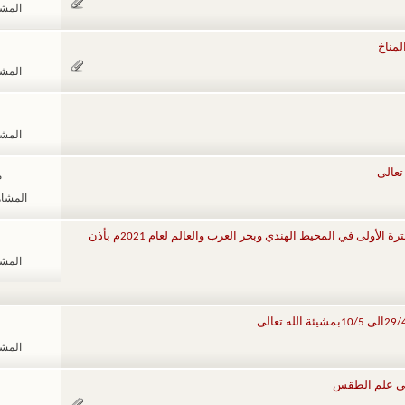
المشاهد
مناخ
المشاهد
المشاهد
تعالى
م
المشاهدات
متابعة نشاط الحالات المدارية والأعاصير الفترة الأولى في المحيط الهندي وبحر العرب والعالم لعام 2021م بأذن
المشاهد
المشاهد
في علم الطقس