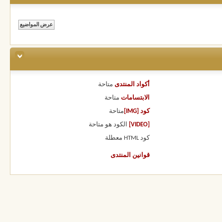
أكواد المنتدى
متاحة
الابتسامات
متاحة
كود [IMG]
متاحة
[VIDEO]
الكود هو
متاحة
كود HTML
معطلة
قوانين المنتدى