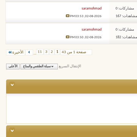
مشاركات: 0
saramohmad
شاهدات: 167
03:53 PM
02-08-2026,
مشاركات: 0
saramohmad
شاهدات: 182
03:50 PM
02-08-2026,
11
3
2
1
صفحة 1 من 43
الأخيرة
...
الإنتقال السريع
سبلة الطقس والمناخ
الأعلى