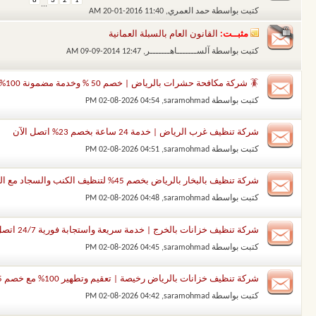
8
3
2
1
...
كتبت بواسطة
حمد العمري
‏, 20-01-2016 11:40 AM
مثبــت:
القانون العام بالسبلة العمانية
كتبت بواسطة
آلســـــــاهـــــــر
‏, 09-09-2014 12:47 AM
🪳 شركة مكافحة حشرات بالرياض | خصم 50 % وخدمة مضمونة 100% 🔥
كتبت بواسطة
saramohmad
‏, 02-08-2026 04:54 PM
شركة تنظيف غرب الرياض | خدمة 24 ساعة بخصم 23% اتصل الآن
كتبت بواسطة
saramohmad
‏, 02-08-2026 04:51 PM
شركة تنظيف بالبخار بالرياض بخصم 45% لتنظيف الكنب والسجاد مع التعقيم الشامل
كتبت بواسطة
saramohmad
‏, 02-08-2026 04:48 PM
شركة تنظيف خزانات بالخرج | خدمة سريعة واستجابة فورية 24/7 اتصل الان
كتبت بواسطة
saramohmad
‏, 02-08-2026 04:45 PM
شركة تنظيف خزانات بالرياض رخيصة | تعقيم وتطهير 100% مع خصم 45% اتصل بنا الان
كتبت بواسطة
saramohmad
‏, 02-08-2026 04:42 PM