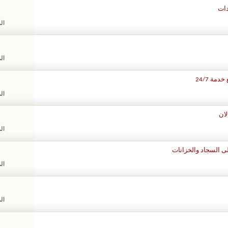
الم
الم
ة 24/7
الم
الم
الم
الم