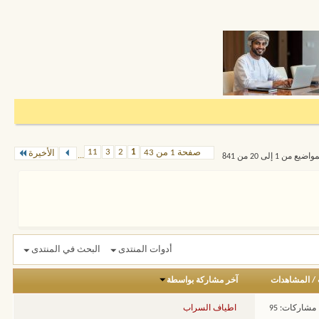
11
3
2
1
صفحة 1 من 43
الأخيرة
...
من 1 إلى 20 من 841
أدوات المنتدى
البحث في المنتدى
/
المشاهدات
آخر مشاركة بواسطة
مشاركات: 95
اطياف السراب