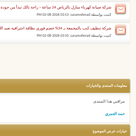
شركة صيانة كهرباء منازل بالرياض 24 ساعة – راحة بالك تبدأ من جودة الخدمة
كتبت بواسطة
saramohmad
‏, 02-08-2026 03:53 PM
شركة تنظيف كنب بالمجمعة بـ 34% خصم فوري نظافة احترافية تعيد الأناقة إلى منزلك
كتبت بواسطة
saramohmad
‏, 02-08-2026 03:50 PM
معلومات المنتدى والخيارات
مراقبي هذا المنتدى
حمد العمري
خيارات عرض الموضوع