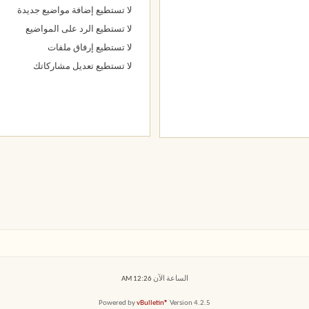
لا تستطيع
إضافة مواضيع جديدة
لا تستطيع
الرد على المواضيع
لا تستطيع
إرفاق ملفات
لا تستطيع
تعديل مشاركاتك
الساعة الآن
12:26 AM
Powered by
vBulletin®
Version 4.2.5