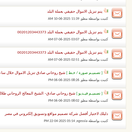
يتم تنزيل الاموال حقيقي بعملة البلد
كتبت بواسطة
مطو
‏, 10-06-2025 11:39 AM
يتم تنزيل الاموال حقيقي بعملة البلد 00201203443373
كتبت بواسطة
مطو
‏, 07-06-2025 03:07 AM
يتم تنزيل الاموال حقيقي بعملة البلد 00201203443373
كتبت بواسطة
مطو
‏, 07-06-2025 02:51 AM
[ تصميـم صورة / خـط ]
شيخ روحاني صادق تنزيل الاموال خلال ساعة 01203443373
كتبت بواسطة
مطو
‏, 06-06-2025 08:26 PM
[ تصميـم فيـديو ]
شيخ روحاني صادق– الشيخ المعالج الروحاني طلال نور – 00201203443373 شيخ رو
كتبت بواسطة
مطو
‏, 06-06-2025 08:02 PM
دليلك لاختيار أفضل شركة تصميم مواقع وتسويق إلكتروني في مصر
كتبت بواسطة
egessia
‏, 22-04-2025 05:14 PM