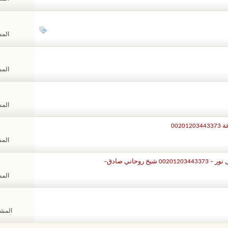
المشا
المشا
المشا
002
المشا
حاني صادق–
المشا
المشاهد