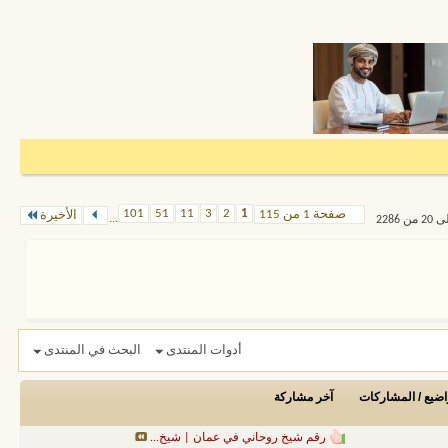
101
51
11
3
2
1
صفحة 1 من 115
الأخيرة
...
أدوات المنتدى
البحث في المنتدى
اضيع / المشاركات
آخر مشاركة
رقم شيخ روحاني في عمان | شيخ...