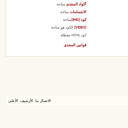
أكواد المنتدى
متاحة
الابتسامات
متاحة
كود [IMG]
متاحة
[VIDEO]
الكود هو
متاحة
كود HTML
معطلة
قوانين المنتدى
الاتصال بنا
الأرشيف
الأعلى