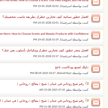
’s Perfumes: How to Choose a Scent That Feels Elegant and Personal
كتبت بواسطة
اسرفسانا
‏, 24-05-2026 02:02 PM
افضل عطور نسائية: كيف تختارين عطركِ بطريقة تناسب شخصيتكِ؟
كتبت بواسطة
اسرفسانا
‏, 24-05-2026 02:01 PM
e Store: How to Choose Scents and Beauty Products with Confidence
كتبت بواسطة
اسرفسانا
‏, 24-05-2026 01:59 PM
افضل متجر عطور: كيف تختارين عطركِ ومكياجكِ بأسلوب يعبر عنك؟
كتبت بواسطة
اسرفسانا
‏, 24-05-2026 01:57 PM
دليلك لصنع بودكاست ناجح
كتبت بواسطة
Ahmed Nasr
‏, 08-09-2025 04:27 PM
رقم شيخ روحاني في عمان | شيخ | معالج | روحاني |
كتبت بواسطة
مطو
‏, 23-06-2025 07:16 AM
رقم شيخ روحاني في عمان | شيخ | معالج | روحاني | في عمان | الش
كتبت بواسطة
مطو
‏, 21-06-2025 02:33 PM