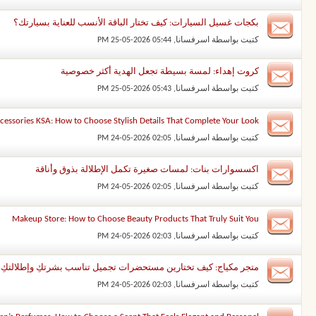
بكجات غسيل السيارات: كيف تختار الباقة الأنسب للعناية بسيارتك؟
كتبت بواسطة
اسرفسانا
‏, 25-05-2026 05:44 PM
كروت إهداء: لمسة بسيطة تجعل الهدية أكثر خصوصية
كتبت بواسطة
اسرفسانا
‏, 25-05-2026 05:43 PM
cessories KSA: How to Choose Stylish Details That Complete Your Look
كتبت بواسطة
اسرفسانا
‏, 24-05-2026 02:05 PM
اكسسوارات بنات: لمسات صغيرة تكمل الإطلالة بذوق وأناقة
كتبت بواسطة
اسرفسانا
‏, 24-05-2026 02:05 PM
Makeup Store: How to Choose Beauty Products That Truly Suit You
كتبت بواسطة
اسرفسانا
‏, 24-05-2026 02:03 PM
متجر مكياج: كيف تختارين مستحضرات تجميل تناسب بشرتكِ وإطلالتكِ؟
كتبت بواسطة
اسرفسانا
‏, 24-05-2026 02:03 PM