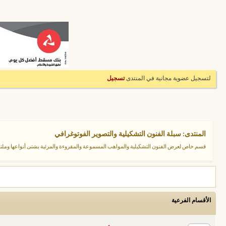
لتسجيل عضوية مجانية في المنتدى
تسجيل
المنتدى:
سبلة الفنون التشكيلية والتصوير الفوتوغرافي
قسم خاص لعرض الفنون التشكيلية والمواهب المسموعة والمقروءة والمرئية بشتى أنواعها وم
الأقسام الفرعية