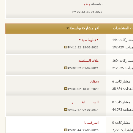
بواسطة
مطو
02:33 PM
21-06-2025,
/
المشاهدات
آخر مشاركة بواسطة
شاركات: 144
• دبلوماسية •
: 192,429
11:52 PM
15-02-2021,
شاركات: 160
ملاك السلطنة
: 212,525
09:32 PM
01-02-2021,
مشاركات: 6
Julian
ات: 38,664
03:02 PM
18-05-2020,
مشاركات: 0
آلســـــــاهـــــــر
ات: 44,073
12:47 AM
09-09-2014,
مشاركات: 0
اسرفسانا
هدات: 7,725
05:44 PM
25-05-2026,