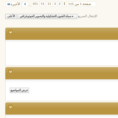
101
51
11
3
2
1
صفحة 1 من 115
الأخيرة
...
الإنتقال السريع
سبلة الفنون التشكيلية والتصوير الفوتوغرافي
الأعلى