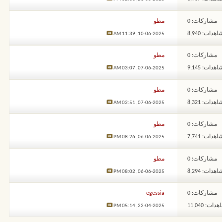
مشاركات: 0
مطو
هدات: 8,940
11:39 AM
10-06-2025,
مشاركات: 0
مطو
هدات: 9,145
03:07 AM
07-06-2025,
مشاركات: 0
مطو
هدات: 8,321
02:51 AM
07-06-2025,
مشاركات: 0
مطو
هدات: 7,741
08:26 PM
06-06-2025,
مشاركات: 0
مطو
هدات: 8,294
08:02 PM
06-06-2025,
مشاركات: 0
egessia
ات: 11,040
05:14 PM
22-04-2025,