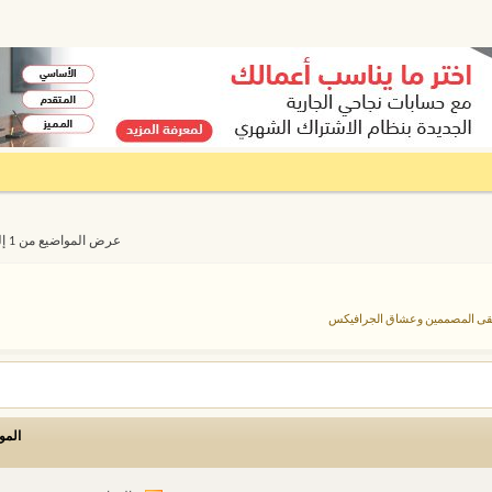
عرض المواضيع من 1 إلى 20 من 2286
لتقى المصممين وعشاق الجرافيكس
المو