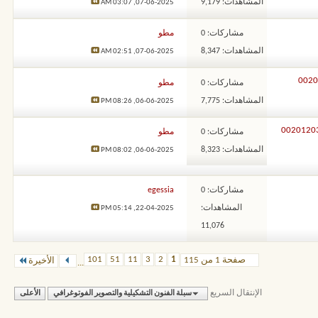
المشاهدات: 9,179
03:07 AM
07-06-2025,
مشاركات: 0
مطو
المشاهدات: 8,347
02:51 AM
07-06-2025,
مشاركات: 0
مطو
المشاهدات: 7,775
08:26 PM
06-06-2025,
الروحاني طلال نور – 00201203443373
مشاركات: 0
مطو
المشاهدات: 8,323
08:02 PM
06-06-2025,
مشاركات: 0
egessia
المشاهدات:
05:14 PM
22-04-2025,
11,076
101
51
11
3
2
1
صفحة 1 من 115
الأخيرة
...
الإنتقال السريع
سبلة الفنون التشكيلية والتصوير الفوتوغرافي
الأعلى