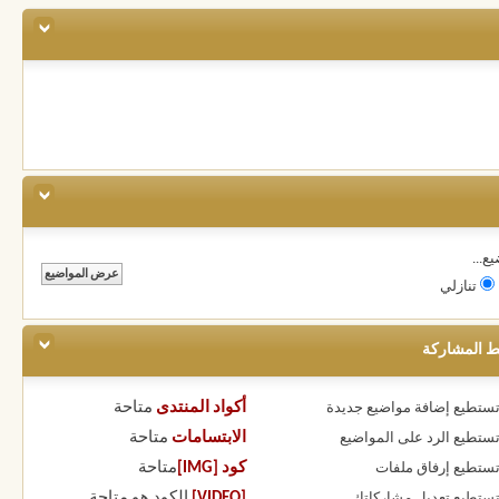
ع...
تنازلي
ط المشاركة
أكواد المنتدى
متاحة
 تستطيع
إضافة مواضيع جديدة
الابتسامات
متاحة
 تستطيع
الرد على المواضيع
كود [IMG]
متاحة
 تستطيع
إرفاق ملفات
[VIDEO]
الكود هو
متاحة
 تستطيع
تعديل مشاركاتك