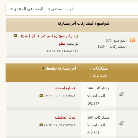
أدوات المنتدى
البحث في المنتدى
المواضيع / المشاركات
آخر مشاركة
رقم شيخ روحاني في عمان | شيخ...
المواضيع: 573
مشاهدة
بواسطة
مطو
المشاركات: 11,044
تغذيات
02:33 PM
21-06-2025,
هذا
المنتدى
مشاركات
/
آخر مشاركة بواسطة
المشاهدات
مشاركات: 144
• دبلوماسية •
المشاهدات:
11:52 PM
15-02-2021,
192,597
مشاركات: 160
ملاك السلطنة
المشاهدات:
09:32 PM
01-02-2021,
212,621