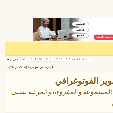
101
51
11
3
2
1
صفحة 1 من 115
الأخيرة
...
عرض المواضيع من 1 إلى 20 من 2286
وير الفوتوغرافي
لمسموعة والمقروءة والمرئية بشتى