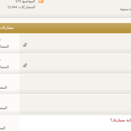
المواضيع: 573
مشاهدة
المشاركات: 11,044
ة منقولة
تغذيات
هذا
المنتدى
مشاركات
م
المشاهدات
م
المشاهدات
المشاهد
المشاهد
ية بسيارتك؟
المشا