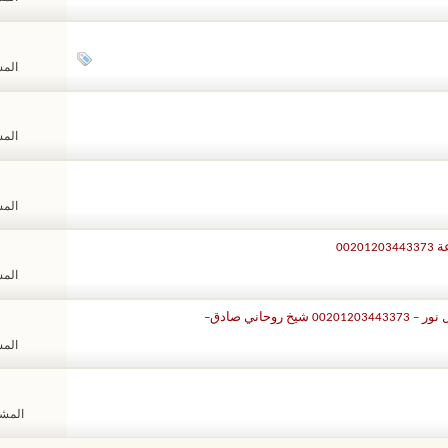
المشا
المشا
المشا
002
المشا
حاني صادق–
المشا
المشاهد