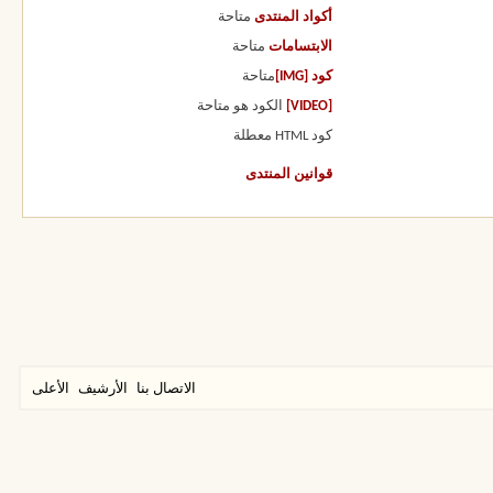
أكواد المنتدى
متاحة
الابتسامات
متاحة
كود [IMG]
متاحة
[VIDEO]
الكود هو
متاحة
كود HTML
معطلة
قوانين المنتدى
الاتصال بنا
الأرشيف
الأعلى