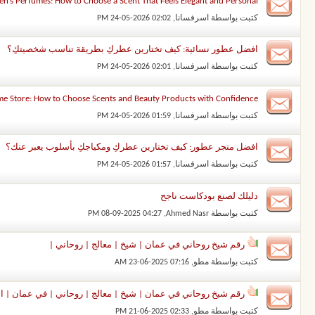
’s Perfumes: How to Choose a Scent That Feels Elegant and Personal
كتبت بواسطة
اسرفسانا
‏, 24-05-2026 02:02 PM
افضل عطور نسائية: كيف تختارين عطركِ بطريقة تناسب شخصيتكِ؟
كتبت بواسطة
اسرفسانا
‏, 24-05-2026 02:01 PM
e Store: How to Choose Scents and Beauty Products with Confidence
كتبت بواسطة
اسرفسانا
‏, 24-05-2026 01:59 PM
افضل متجر عطور: كيف تختارين عطركِ ومكياجكِ بأسلوب يعبر عنك؟
كتبت بواسطة
اسرفسانا
‏, 24-05-2026 01:57 PM
دليلك لصنع بودكاست ناجح
كتبت بواسطة
Ahmed Nasr
‏, 08-09-2025 04:27 PM
رقم شيخ روحاني في عمان | شيخ | معالج | روحاني |
كتبت بواسطة
مطو
‏, 23-06-2025 07:16 AM
رقم شيخ روحاني في عمان | شيخ | معالج | روحاني | في عمان | الش
كتبت بواسطة
مطو
‏, 21-06-2025 02:33 PM