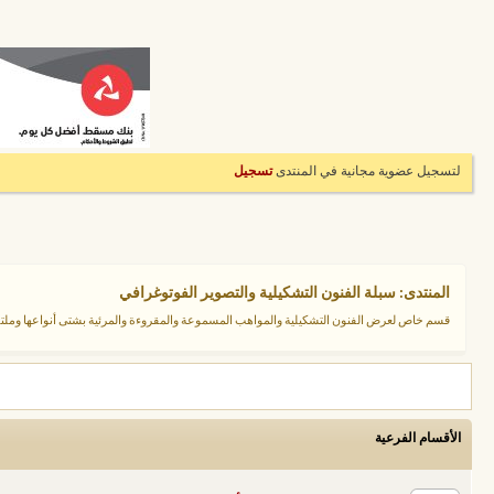
لتسجيل عضوية مجانية في المنتدى
تسجيل
المنتدى:
سبلة الفنون التشكيلية والتصوير الفوتوغرافي
قسم خاص لعرض الفنون التشكيلية والمواهب المسموعة والمقروءة والمرئية بشتى أنواعها وم
الأقسام الفرعية