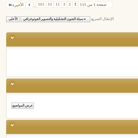
101
51
11
3
2
1
صفحة 1 من 115
الأخيرة
...
الإنتقال السريع
سبلة الفنون التشكيلية والتصوير الفوتوغرافي
الأعلى