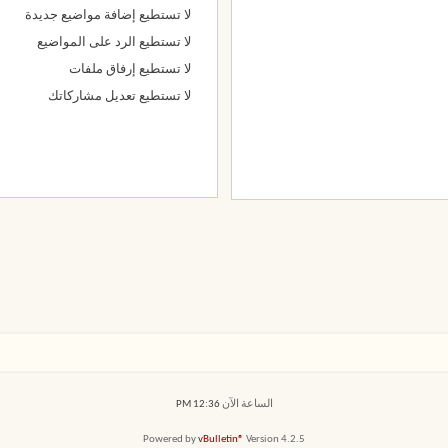
لا تستطيع
إضافة مواضيع جديدة
لا تستطيع
الرد على المواضيع
لا تستطيع
إرفاق ملفات
لا تستطيع
تعديل مشاركاتك
الساعة الآن
12:36 PM
Powered by
vBulletin®
Version 4.2.5