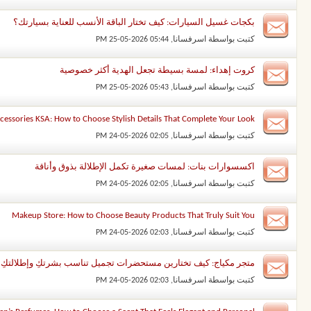
بكجات غسيل السيارات: كيف تختار الباقة الأنسب للعناية بسيارتك؟
كتبت بواسطة
اسرفسانا
‏, 25-05-2026 05:44 PM
كروت إهداء: لمسة بسيطة تجعل الهدية أكثر خصوصية
كتبت بواسطة
اسرفسانا
‏, 25-05-2026 05:43 PM
cessories KSA: How to Choose Stylish Details That Complete Your Look
كتبت بواسطة
اسرفسانا
‏, 24-05-2026 02:05 PM
اكسسوارات بنات: لمسات صغيرة تكمل الإطلالة بذوق وأناقة
كتبت بواسطة
اسرفسانا
‏, 24-05-2026 02:05 PM
Makeup Store: How to Choose Beauty Products That Truly Suit You
كتبت بواسطة
اسرفسانا
‏, 24-05-2026 02:03 PM
متجر مكياج: كيف تختارين مستحضرات تجميل تناسب بشرتكِ وإطلالتكِ؟
كتبت بواسطة
اسرفسانا
‏, 24-05-2026 02:03 PM