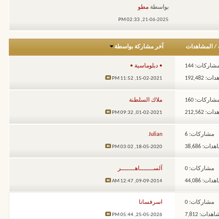
بواسطة
مطو
02:33 PM
21-06-2025,
/
المشاهدات
آخر مشاركة بواسطة
شاركات: 144
• دبلوماسية •
: 192,482
11:52 PM
15-02-2021,
شاركات: 160
ملاك السلطنة
: 212,562
09:32 PM
01-02-2021,
مشاركات: 6
Julian
ات: 38,686
03:02 PM
18-05-2020,
مشاركات: 0
آلســـــــاهـــــــر
ات: 44,086
12:47 AM
09-09-2014,
مشاركات: 0
اسرفسانا
هدات: 7,812
05:44 PM
25-05-2026,