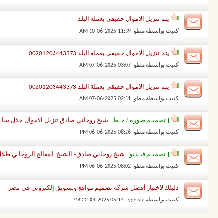
يتم تنزيل الاموال حقيقي بعملة البلد
كتبت بواسطة
مطو
‏, 10-06-2025 11:39 AM
يتم تنزيل الاموال حقيقي بعملة البلد 00201203443373
كتبت بواسطة
مطو
‏, 07-06-2025 03:07 AM
يتم تنزيل الاموال حقيقي بعملة البلد 00201203443373
كتبت بواسطة
مطو
‏, 07-06-2025 02:51 AM
[ تصميـم صورة / خـط ]
شيخ روحاني صادق تنزيل الاموال خلال ساعة 01203443373
كتبت بواسطة
مطو
‏, 06-06-2025 08:26 PM
[ تصميـم فيـديو ]
شيخ روحاني صادق– الشيخ المعالج الروحاني طلال نور – 00201203443373 شيخ رو
كتبت بواسطة
مطو
‏, 06-06-2025 08:02 PM
دليلك لاختيار أفضل شركة تصميم مواقع وتسويق إلكتروني في مصر
كتبت بواسطة
egessia
‏, 22-04-2025 05:14 PM