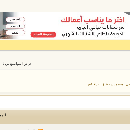
عرض المواضيع من 1 إلى 20 من 2286
لتقى المصممين وعشاق الجرافيكس
المو