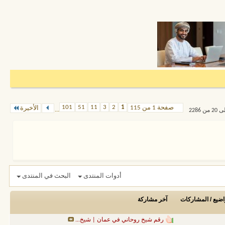
101
51
11
3
2
1
صفحة 1 من 115
الأخيرة
...
أدوات المنتدى
البحث في المنتدى
اضيع / المشاركات
آخر مشاركة
رقم شيخ روحاني في عمان | شيخ...