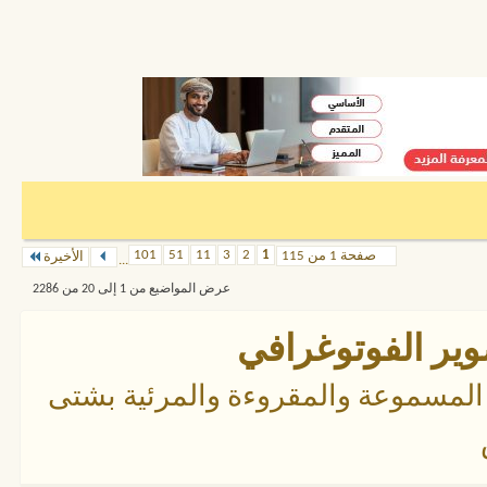
101
51
11
3
2
1
صفحة 1 من 115
الأخيرة
...
عرض المواضيع من 1 إلى 20 من 2286
وير الفوتوغرافي
لمسموعة والمقروءة والمرئية بشتى