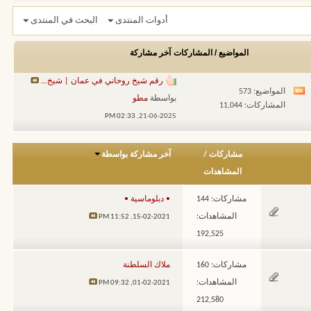
أدوات المنتدى
البحث في المنتدى
المواضيع / المشاركات
آخر مشاركة
رقم شيخ روحاني في عمان | شيخ...
المواضيع: 573
مشاهدة
بواسطة
مطو
المشاركات: 11,044
تغذيات
02:33 PM
21-06-2025,
هذا
المنتدى
مشاركات
/
آخر مشاركة بواسطة
المشاهدات
مشاركات: 144
• دبلوماسية •
المشاهدات:
11:52 PM
15-02-2021,
192,525
مشاركات: 160
ملاك السلطنة
المشاهدات:
09:32 PM
01-02-2021,
212,580