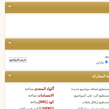
ع...
تنازلي
ط المشاركة
أكواد المنتدى
متاحة
 تستطيع
إضافة مواضيع جديدة
الابتسامات
متاحة
 تستطيع
الرد على المواضيع
كود [IMG]
متاحة
 تستطيع
إرفاق ملفات
[VIDEO]
الكود هو
متاحة
 تستطيع
تعديل مشاركاتك