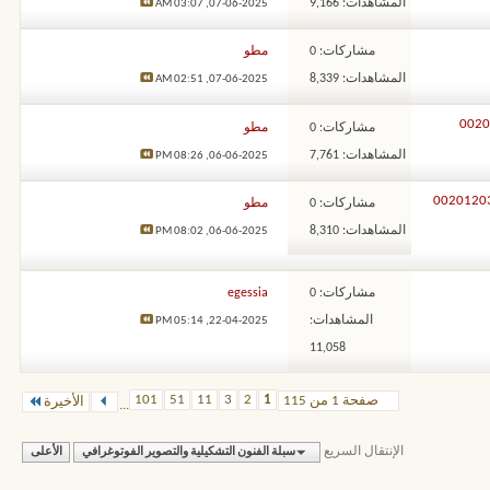
المشاهدات: 9,166
03:07 AM
07-06-2025,
مشاركات: 0
مطو
المشاهدات: 8,339
02:51 AM
07-06-2025,
مشاركات: 0
مطو
المشاهدات: 7,761
08:26 PM
06-06-2025,
الروحاني طلال نور – 00201203443373
مشاركات: 0
مطو
المشاهدات: 8,310
08:02 PM
06-06-2025,
مشاركات: 0
egessia
المشاهدات:
05:14 PM
22-04-2025,
11,058
101
51
11
3
2
1
صفحة 1 من 115
الأخيرة
...
الإنتقال السريع
سبلة الفنون التشكيلية والتصوير الفوتوغرافي
الأعلى